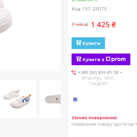
Код:
157-23DTS
1 425 ₴
2 580 ₴
Купити
Купити з
+380 (50) 859-85-58
WhatsApp, Viber,
Telegram
повернення товару протягом 1