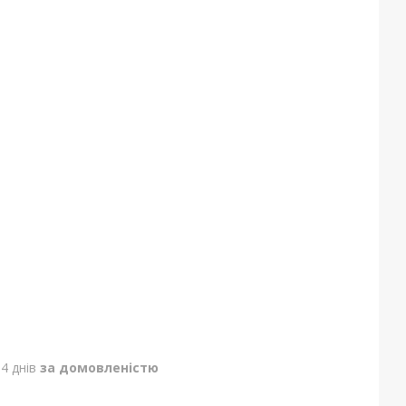
4 днів
за домовленістю