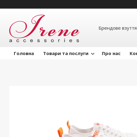
Брендове взуття
Головна
Товари та послуги
Про нас
Ко