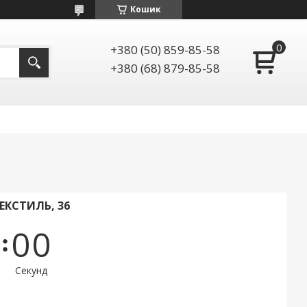
Кошик
+380 (50) 859-85-58
+380 (68) 879-85-58
ТЕКСТИЛЬ, 36
0
0
Секунд