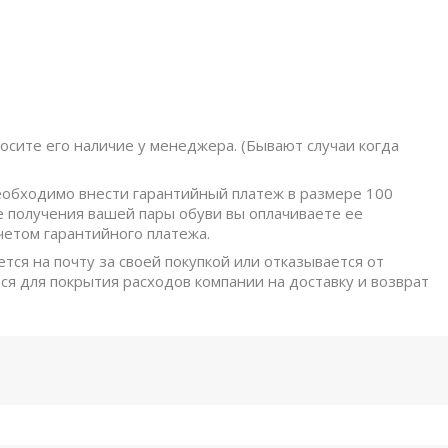
осите его наличие у менеджера. (Бывают случаи когда
обходимо внести гарантийный платеж в размере 100
е получения вашей пары обуви вы оплачиваете ее
четом гарантийного платежа.
ется на почту за своей покупкой или отказывается от
ся для покрытия расходов компании на доставку и возврат