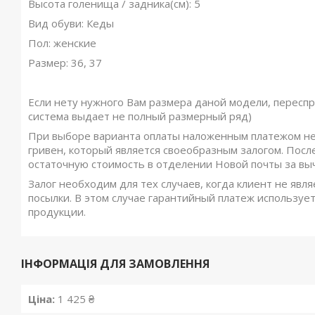
Высота голенища / задника(см): 5
Вид обуви: Кеды
Пол: женские
Размер: 36, 37
Если нету нужного Вам размера даной модели, переспр
система выдает не полный размерный ряд)
При выборе варианта оплаты наложенным платежом не
гривен, который является своеобразным залогом. Посл
остаточную стоимость в отделении Новой почты за вы
Залог необходим для тех случаев, когда клиент не явля
посылки. В этом случае гарантийный платеж использует
продукции.
ІНФОРМАЦІЯ ДЛЯ ЗАМОВЛЕННЯ
Ціна:
1 425 ₴