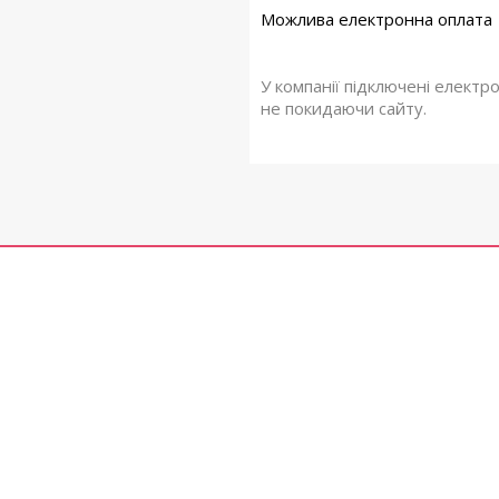
У компанії підключені електр
не покидаючи сайту.