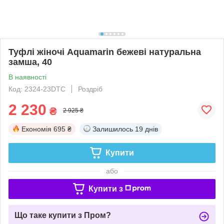
Туфлі жіночі Aquamarin бежеві натуральна
замша, 40
В наявності
Код: 2324-23DTC
Роздріб
2 230
₴
2 925 ₴
Економія
695 ₴
Залишилось
19 днів
Купити
або
Купити з
Що таке купити з Пром?