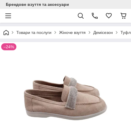
Брендове взуття та аксесуари
Товари та послуги
Жіноче взуття
Демісезон
Туфлі
–24%