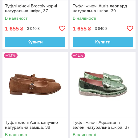
Туфлі жіночі Brocoly чорні
Туфлі жіночі Auris леопард
натуральна шкіра, 37
натуральна шкіра, 39
В наявності
В наявності
1 655
1 655
₴
₴
3 040 ₴
3 040 ₴
Купити
Купити
–43%
–41%
Туфлі жночі Auris капучіно
Туфлі жіночі Aquamarin
натуральна замша, 38
зелені натуральна шкіра, 37
В наявності
В наявності