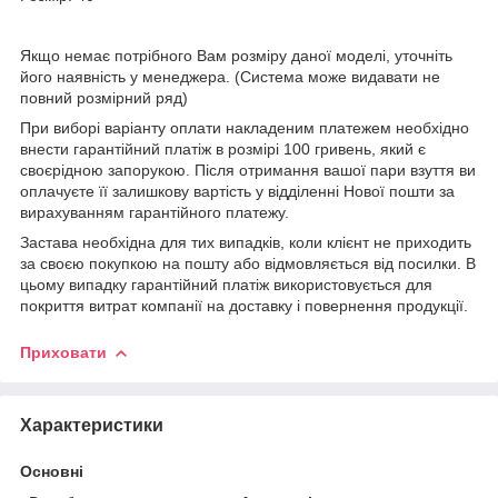
Якщо немає потрібного Вам розміру даної моделі, уточніть
його наявність у менеджера. (Система може видавати не
повний розмірний ряд)
При виборі варіанту оплати накладеним платежем необхідно
внести гарантійний платіж в розмірі 100 гривень, який є
своєрідною запорукою. Після отримання вашої пари взуття ви
оплачуєте її залишкову вартість у відділенні Нової пошти за
вирахуванням гарантійного платежу.
Застава необхідна для тих випадків, коли клієнт не приходить
за своєю покупкою на пошту або відмовляється від посилки. В
цьому випадку гарантійний платіж використовується для
покриття витрат компанії на доставку і повернення продукції.
Приховати
Характеристики
Основні