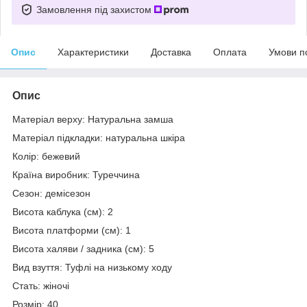
Замовлення під захистом
Опис
Характеристики
Доставка
Оплата
Умови п
Опис
Матеріал верху: Натуральна замша
Матеріал підкладки: натуральна шкіра
Колір: бежевий
Країна виробник: Туреччина
Сезон: демісезон
Висота каблука (см): 2
Висота платформи (см): 1
Висота халяви / задника (см): 5
Вид взуття: Туфлі на низькому ходу
Стать: жіночі
Розмір: 40