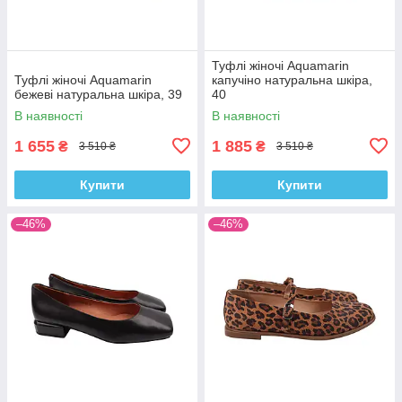
Туфлі жіночі Aquamarin
Туфлі жіночі Aquamarin
капучіно натуральна шкіра,
бежеві натуральна шкіра, 39
40
В наявності
В наявності
1 655
1 885
₴
₴
3 510 ₴
3 510 ₴
Купити
Купити
–46%
–46%