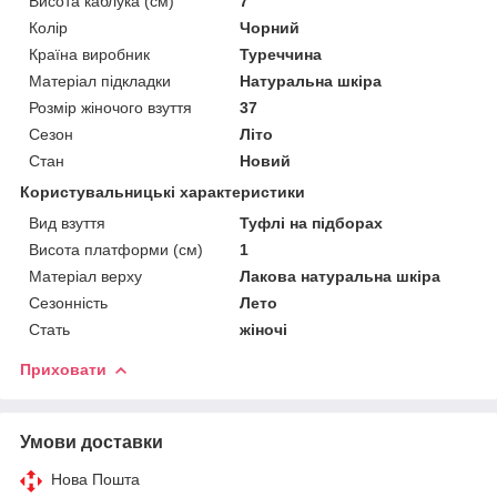
Висота каблука (см)
7
Колір
Чорний
Країна виробник
Туреччина
Матеріал підкладки
Натуральна шкіра
Розмір жіночого взуття
37
Сезон
Літо
Стан
Новий
Користувальницькі характеристики
Вид взуття
Туфлі на підборах
Висота платформи (см)
1
Матеріал верху
Лакова натуральна шкіра
Сезонність
Лето
Стать
жіночі
Приховати
Умови доставки
Нова Пошта