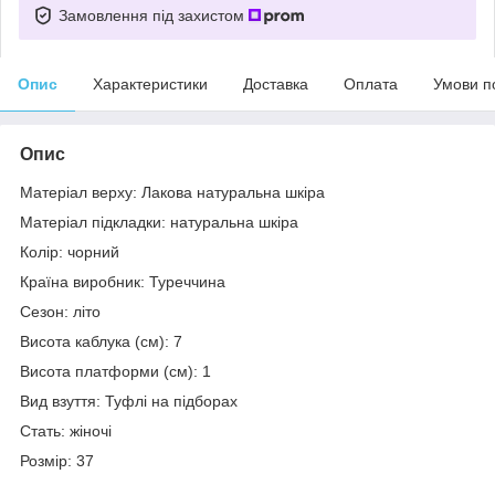
Замовлення під захистом
Опис
Характеристики
Доставка
Оплата
Умови п
Опис
Матеріал верху: Лакова натуральна шкіра
Матеріал підкладки: натуральна шкіра
Колір: чорний
Країна виробник: Туреччина
Сезон: літо
Висота каблука (см): 7
Висота платформи (см): 1
Вид взуття: Туфлі на підборах
Стать: жіночі
Розмір: 37