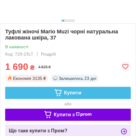
Туфлі жіночі Mario Muzi чорні натуральна
лакована шкіра, 37
В наявності
Код: 729-23LT
Роздріб
1 690
₴
4 825 ₴
Економія
3135 ₴
Залишилось
23 дні
Купити
або
Купити з
Що таке купити з Пром?