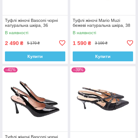
Туфлі жіночі Basconi чорні
Туфлі жіночі Mario Muzi
натуральна шкіра, 36
бежеві натуральна шкіра, 38
В наявності
В наявності
2 490
1 590
₴
₴
5 170 ₴
3 100 ₴
Купити
Купити
–41%
–39%
Туфлі жіночі Basconi чорні