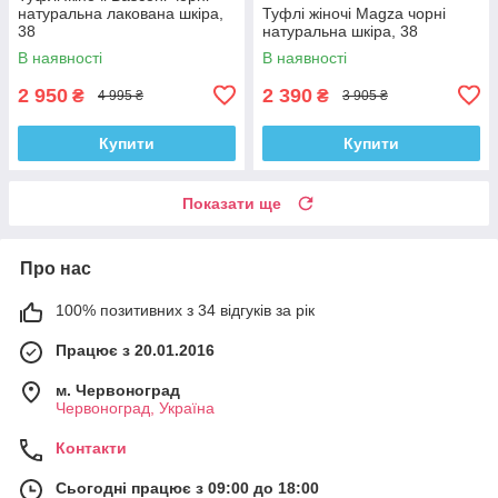
натуральна лакована шкіра,
Туфлі жіночі Magza чорні
38
натуральна шкіра, 38
В наявності
В наявності
2 950
2 390
₴
₴
4 995 ₴
3 905 ₴
Купити
Купити
Показати ще
Про нас
100% позитивних з 34 відгуків за рік
Працює з 20.01.2016
м. Червоноград
Червоноград, Україна
Контакти
Сьогодні працює з 09:00 до 18:00