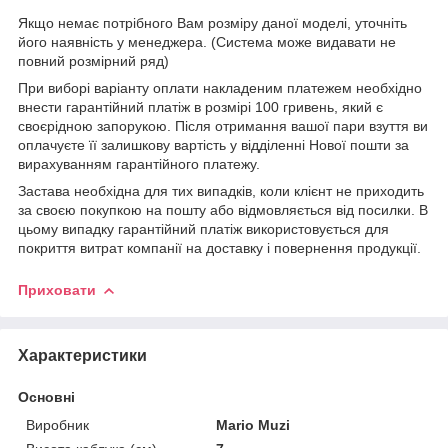
Якщо немає потрібного Вам розміру даної моделі, уточніть
його наявність у менеджера. (Система може видавати не
повний розмірний ряд)
При виборі варіанту оплати накладеним платежем необхідно
внести гарантійний платіж в розмірі 100 гривень, який є
своєрідною запорукою. Після отримання вашої пари взуття ви
оплачуєте її залишкову вартість у відділенні Нової пошти за
вирахуванням гарантійного платежу.
Застава необхідна для тих випадків, коли клієнт не приходить
за своєю покупкою на пошту або відмовляється від посилки. В
цьому випадку гарантійний платіж використовується для
покриття витрат компанії на доставку і повернення продукції.
Приховати
Характеристики
Основні
Виробник
Mario Muzi