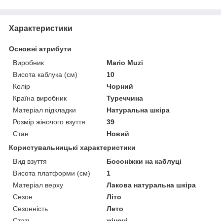
Характеристики
Основні атрибути
Виробник
Mario Muzi
Висота каблука (см)
10
Колір
Чорний
Країна виробник
Туреччина
Матеріал підкладки
Натуральна шкіра
Розмір жіночого взуття
39
Стан
Новий
Користувальницькі характеристики
Вид взуття
Босоніжки на каблуці
Висота платформи (см)
1
Матеріал верху
Лакова натуральна шкіра
Сезон
Літо
Сезонність
Лето
Стать
жіночі