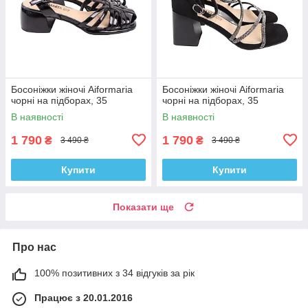
Босоніжки жіночі Aiformaria
Босоніжки жіночі Aiformaria
чорні на підборах, 35
чорні на підборах, 35
В наявності
В наявності
1 790
1 790
₴
₴
3 490 ₴
3 490 ₴
Купити
Купити
Показати ще
Про нас
100% позитивних з 34 відгуків за рік
Працює з 20.01.2016