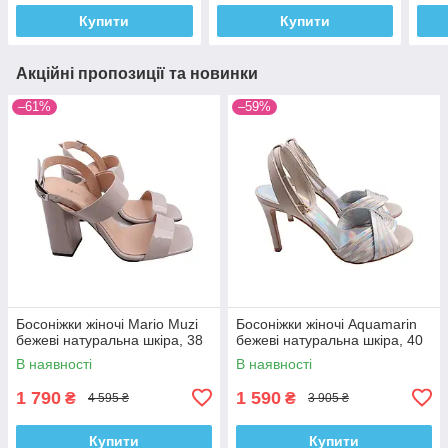
Купити
Купити
Акційні пропозиції та новинки
–61%
–59%
Босоніжки жіночі Mario Muzi
Босоніжки жіночі Aquamarin
бежеві натуральна шкіра, 38
бежеві натуральна шкіра, 40
В наявності
В наявності
1 790
1 590
₴
₴
4 595 ₴
3 905 ₴
Купити
Купити