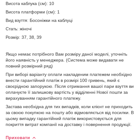
Висота каблука (см): 10
Висота платформи (см): 1
Вид взуття: Босоніжки на каблуці
Стать: жіночі
Розмір: 37, 38, 39
Якщо немає потрібного Вам розміру даної моделі, уточніть
його наявність у менеджера. (Система може видавати не
повний розмірний ряд)
При виборі варіанту оплати накладеним платежем необхідно
внести гарантійний платіж в розмірі 100 гривень, який є
своєрідною запорукою. Після отримання вашої пари взуття ви
оплачуєте її залишкову вартість у відділенні Нової пошти за
вирахуванням гарантійного платежу.
Застава необхідна для тих випадків, коли клієнт не приходить
за своєю покупкою на пошту або відмовляється від посилки. В
цьому випадку гарантійний платіж використовується для
покриття витрат компанії на доставку і повернення продукції.
Приховати