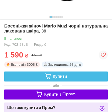
Босоніжки жіночі Mario Muzi чорні натуральна
лакована шкіра, 39
В наявності
Код: 702-23LB
Роздріб
1 590
₴
4 595 ₴
Економія
3005 ₴
Залишилось
26 днів
Купити
або
Купити з
Що таке купити з Пром?