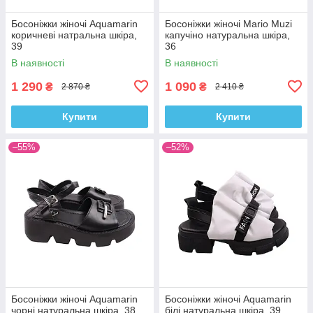
Босоніжки жіночі Aquamarin
Босоніжки жіночі Mario Muzi
коричневі натральна шкіра,
капучіно натуральна шкіра,
39
36
В наявності
В наявності
1 290
1 090
₴
₴
2 870 ₴
2 410 ₴
Купити
Купити
–55%
–52%
Босоніжки жіночі Aquamarin
Босоніжки жіночі Aquamarin
чорні натуральна шкіра, 38
білі натуральна шкіра, 39