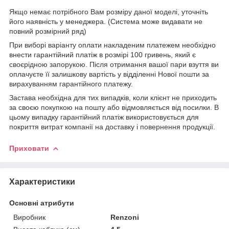
Якщо немає потрібного Вам розміру даної моделі, уточніть
його наявність у менеджера. (Система може видавати не
повний розмірний ряд)
При виборі варіанту оплати накладеним платежем необхідно
внести гарантійний платіж в розмірі 100 гривень, який є
своєрідною запорукою. Після отримання вашої пари взуття ви
оплачуєте її залишкову вартість у відділенні Нової пошти за
вирахуванням гарантійного платежу.
Застава необхідна для тих випадків, коли клієнт не приходить
за своєю покупкою на пошту або відмовляється від посилки. В
цьому випадку гарантійний платіж використовується для
покриття витрат компанії на доставку і повернення продукції.
Приховати
Характеристики
Основні атрибути
Виробник
Renzoni