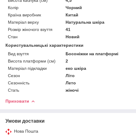
Висота каблука (см)
4,5
Колір
Чорний
Країна виробник
Китай
Матеріал верху
Натуральна шкіра
Розмір жіночого взуття
41
Стан
Новий
Користувальницькі характеристики
Вид взуття
Босоніжки на платформі
Висота платформи (см)
2
Матеріал підкладки
еко шкіра
Сезон
Літо
Сезонність
Лето
Стать
жіночі
Приховати
Умови доставки
Нова Пошта