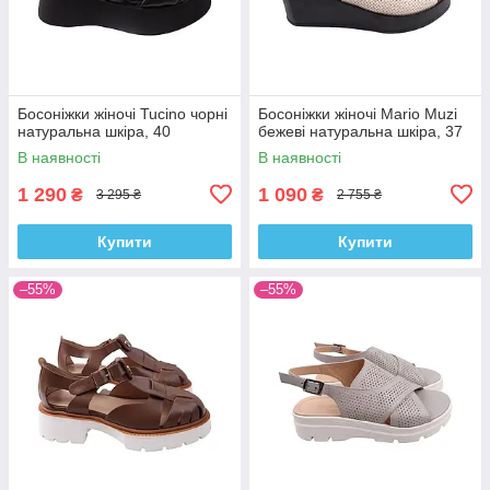
Босоніжки жіночі Tucino чорні
Босоніжки жіночі Mario Muzi
натуральна шкіра, 40
бежеві натуральна шкіра, 37
В наявності
В наявності
1 290
1 090
₴
₴
3 295 ₴
2 755 ₴
Купити
Купити
–55%
–55%