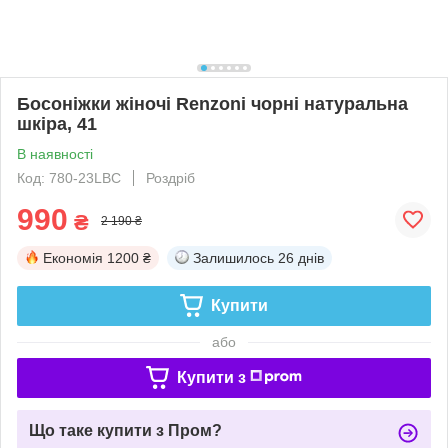
Босоніжки жіночі Renzoni чорні натуральна
шкіра, 41
В наявності
Код: 780-23LBC
Роздріб
990
₴
2 190 ₴
Економія
1200 ₴
Залишилось
26 днів
Купити
або
Купити з
Що таке купити з Пром?