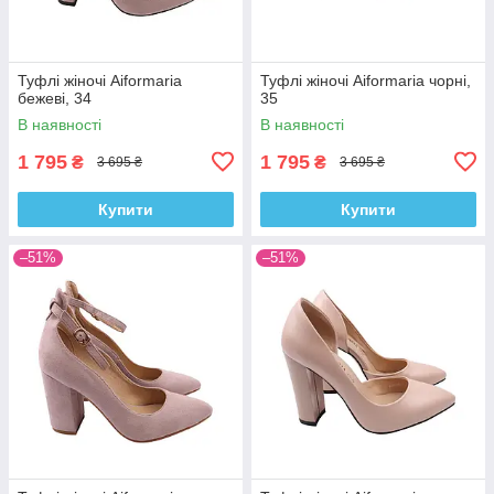
Туфлі жіночі Aiformaria
Туфлі жіночі Aiformaria чорні,
бежеві, 34
35
В наявності
В наявності
1 795
1 795
₴
₴
3 695 ₴
3 695 ₴
Купити
Купити
–51%
–51%