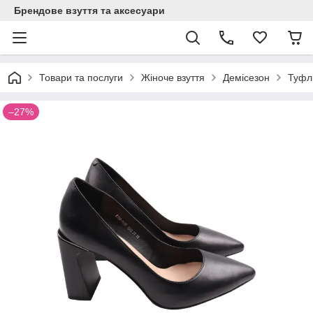
Брендове взуття та аксесуари
Товари та послуги
Жіноче взуття
Демісезон
Туфлі
–27%