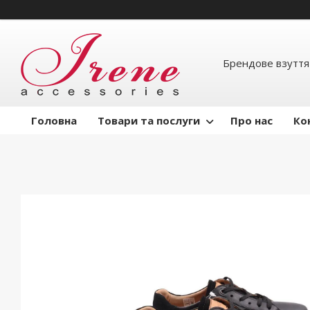
Брендове взуття
Головна
Товари та послуги
Про нас
Ко