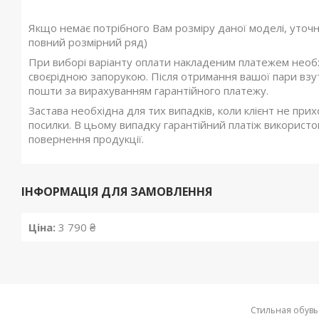
Якщо немає потрібного Вам розміру даної моделі, уточ
повний розмірний ряд)
При виборі варіанту оплати накладеним платежем необхі
своєрідною запорукою. Після отримання вашої пари взутт
пошти за вирахуванням гарантійного платежу.
Застава необхідна для тих випадків, коли клієнт не при
посилки. В цьому випадку гарантійний платіж використов
повернення продукції.
ІНФОРМАЦІЯ ДЛЯ ЗАМОВЛЕННЯ
Ціна:
3 790 ₴