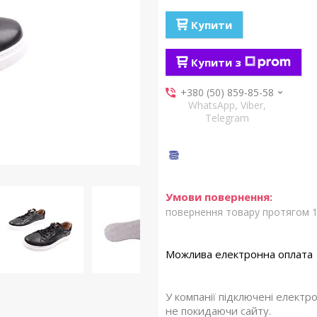
Купити
Купити з
+380 (50) 859-85-58
WhatsApp, Viber,
Telegram
повернення товару протягом 1
У компанії підключені електр
не покидаючи сайту.