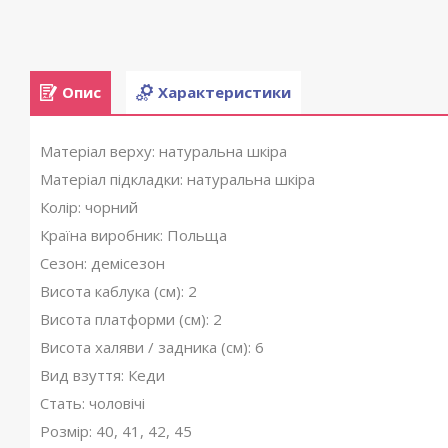
Опис
Характеристики
Матеріал верху: натуральна шкіра
Матеріал підкладки: натуральна шкіра
Колір: чорний
Країна виробник: Польща
Сезон: демісезон
Висота каблука (см): 2
Висота платформи (см): 2
Висота халяви / задника (см): 6
Вид взуття: Кеди
Стать: чоловічі
Розмір: 40, 41, 42, 45