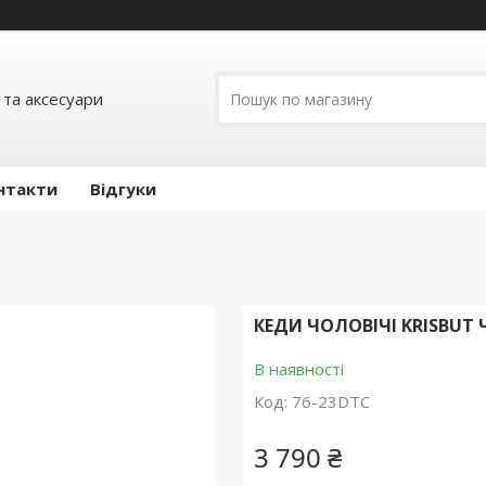
 та аксесуари
нтакти
Відгуки
КЕДИ ЧОЛОВІЧІ KRISBUT 
В наявності
Код:
76-23DTC
3 790 ₴