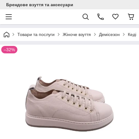
Брендове взуття та аксесуари
Товари та послуги
Жіноче взуття
Демісезон
Кеді
–32%