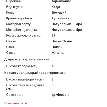
Виробник
Aquamarine
Вид взуття
Кеди
Колір
Бежевий
Країна виробник
Туреччина
Матеріал верху
Натуральна шкіра
Матеріал підкладки
Натуральна шкіра
Розмір жіночого взуття
37
Сезон
Весна/Осінь
Стан
Новий
Стать
Жіноча
Додаткові характеристики
Висота каблука (см)
4
Користувальницькі характеристики
Висота платформи (см)
3
Висота халяви / задника
5
(см)
Сезонність
демісезон
Приховати