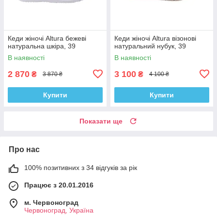
Кеди жіночі Altura бежеві
Кеди жіночі Altura візонові
натуральна шкіра, 39
натуральний нубук, 39
В наявності
В наявності
2 870
3 100
₴
₴
3 870 ₴
4 100 ₴
Купити
Купити
Показати ще
Про нас
100% позитивних з 34 відгуків за рік
Працює з 20.01.2016
м. Червоноград
Червоноград, Україна