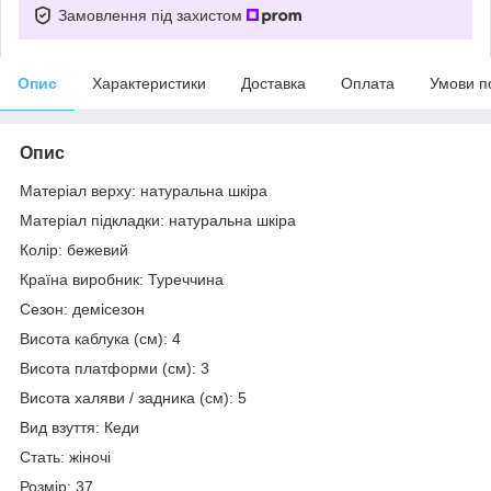
Замовлення під захистом
Опис
Характеристики
Доставка
Оплата
Умови п
Опис
Матеріал верху: натуральна шкіра
Матеріал підкладки: натуральна шкіра
Колір: бежевий
Країна виробник: Туреччина
Сезон: демісезон
Висота каблука (см): 4
Висота платформи (см): 3
Висота халяви / задника (см): 5
Вид взуття: Кеди
Стать: жіночі
Розмір: 37