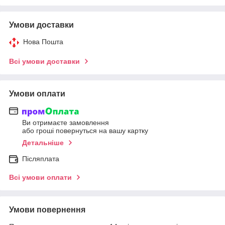
Умови доставки
Нова Пошта
Всі умови доставки
Умови оплати
Ви отримаєте замовлення
або гроші повернуться на вашу картку
Детальніше
Післяплата
Всі умови оплати
Умови повернення