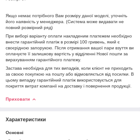
Якщо немає потрібного Вам розміру даної моделі, уточніть
його наявність у менеджера. (Система може видавати не
повний розмірний ряд)
При виборі варіанту оплати накладеним платежем необхідно
внести гарантійний платіж в розмірі 100 гривень, який є
своєрідною запорукою. Після отримання вашої пари взуття ви
оплачуєте її залишкову вартість у відділенні Нової пошти за
вирахуванням гарантійного платежу.
Застава необхідна для тих випадків, коли клієнт не приходить
за своєю покупкою на пошту або відмовляється від посилки. В
цьому випадку гарантійний платіж використовується для
покриття витрат компанії на доставку і повернення продукції.
Приховати
Характеристики
Основні