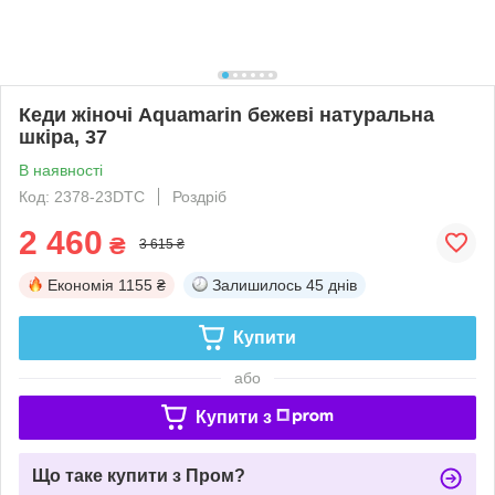
Кеди жіночі Aquamarin бежеві натуральна
шкіра, 37
В наявності
Код: 2378-23DTC
Роздріб
2 460
₴
3 615 ₴
Економія
1155 ₴
Залишилось
45 днів
Купити
або
Купити з
Що таке купити з Пром?