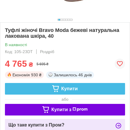
Туфлі жіночі Bravo Moda бежеві натуральна
лакована шкіра, 40
В наявності
Код: 105-23DT
Роздріб
4 765
₴
5 695 ₴
Економія
930 ₴
Залишилось
46 днів
Купити
або
Купити з
Що таке купити з Пром?