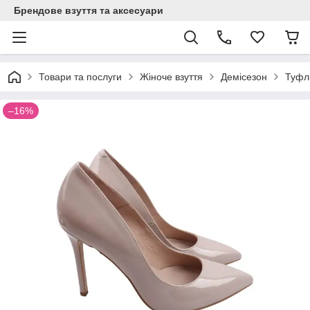
Брендове взуття та аксесуари
Товари та послуги
Жіноче взуття
Демісезон
Туфлі
–16%