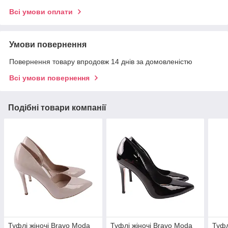
Всі умови оплати
Умови повернення
Повернення товару впродовж 14 днів за домовленістю
Всі умови повернення
Подібні товари компанії
Туфлі жіночі Bravo Moda
Туфлі жіночі Bravo Moda
Туфл