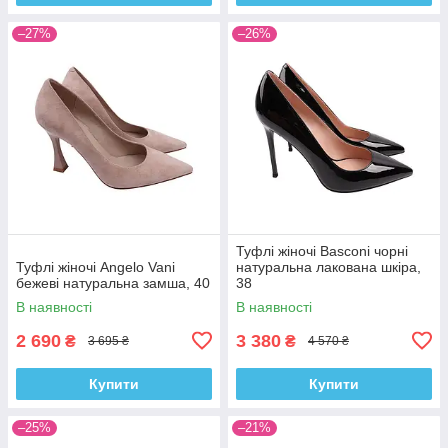
–27%
–26%
Туфлі жіночі Basconi чорні
Туфлі жіночі Angelo Vani
натуральна лакована шкіра,
бежеві натуральна замша, 40
38
В наявності
В наявності
2 690
3 380
₴
₴
3 695 ₴
4 570 ₴
Купити
Купити
–25%
–21%