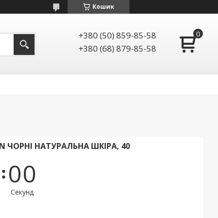
Кошик
+380 (50) 859-85-58
+380 (68) 879-85-58
N ЧОРНІ НАТУРАЛЬНА ШКІРА, 40
0
0
Секунд