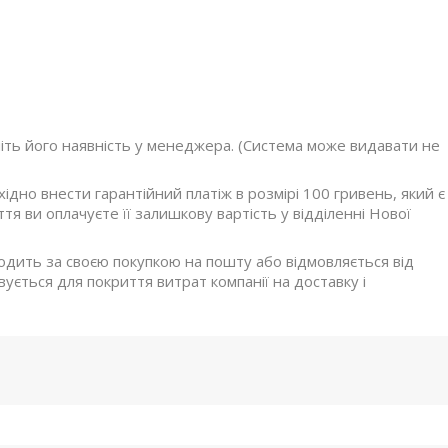
ніть його наявність у менеджера. (Система може видавати не
дно внести гарантійний платіж в розмірі 100 гривень, який є
я ви оплачуєте її залишкову вартість у відділенні Нової
ходить за своєю покупкою на пошту або відмовляється від
ується для покриття витрат компанії на доставку і