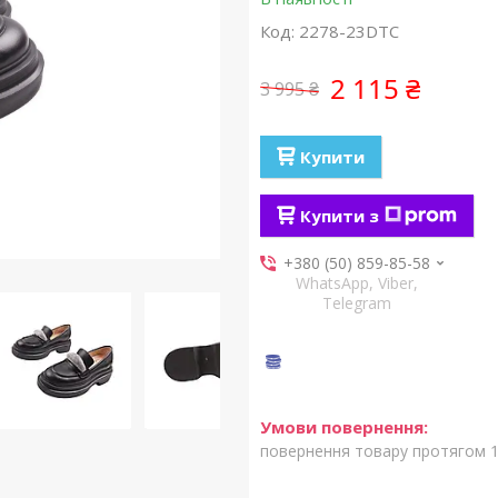
Код:
2278-23DTC
2 115 ₴
3 995 ₴
Купити
Купити з
+380 (50) 859-85-58
WhatsApp, Viber,
Telegram
повернення товару протягом 1