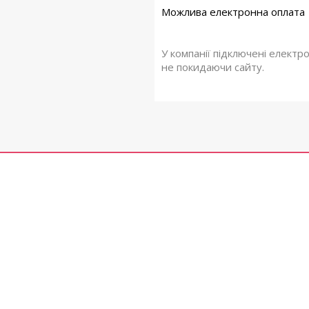
У компанії підключені електр
не покидаючи сайту.