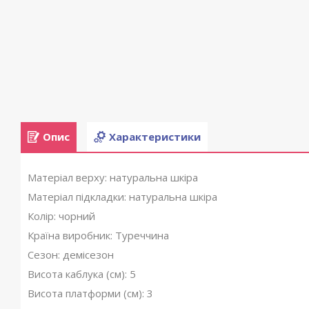
Опис
Характеристики
Матеріал верху: натуральна шкіра
Матеріал підкладки: натуральна шкіра
Колір: чорний
Країна виробник: Туреччина
Сезон: демісезон
Висота каблука (см): 5
Висота платформи (см): 3