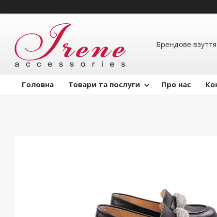
Брендове взуття
Головна
Товари та послуги
Про нас
Ко