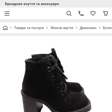
Брендове взуття та аксесуари
Товари та послуги
Жіноче взуття
Демісезон
Боти