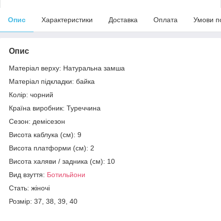
Опис
Характеристики
Доставка
Оплата
Умови п
Опис
Матеріал верху: Натуральна замша
Матеріал підкладки: байка
Колір: чорний
Країна виробник: Туреччина
Сезон: демісезон
Висота каблука (см): 9
Висота платформи (см): 2
Висота халяви / задника (см): 10
Вид взуття:
Ботильйони
Стать: жіночі
Розмір: 37, 38, 39, 40