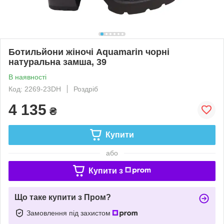
Ботильйони жіночі Aquamarin чорні
натуральна замша, 39
В наявності
Код: 2269-23DH
Роздріб
4 135
₴
Купити
або
Купити з
Що таке купити з Пром?
Замовлення під захистом