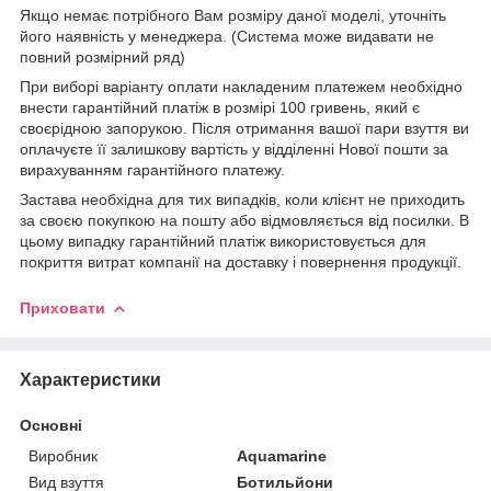
Якщо немає потрібного Вам розміру даної моделі, уточніть
його наявність у менеджера. (Система може видавати не
повний розмірний ряд)
При виборі варіанту оплати накладеним платежем необхідно
внести гарантійний платіж в розмірі 100 гривень, який є
своєрідною запорукою. Після отримання вашої пари взуття ви
оплачуєте її залишкову вартість у відділенні Нової пошти за
вирахуванням гарантійного платежу.
Застава необхідна для тих випадків, коли клієнт не приходить
за своєю покупкою на пошту або відмовляється від посилки. В
цьому випадку гарантійний платіж використовується для
покриття витрат компанії на доставку і повернення продукції.
Приховати
Характеристики
Основні
Виробник
Aquamarine
Вид взуття
Ботильйони