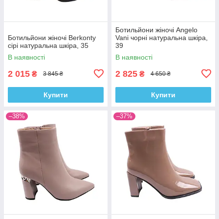
Ботильйони жіночі Angelo
Ботильйони жіночі Berkonty
Vani чорні натуральна шкіра,
сірі натуральна шкіра, 35
39
В наявності
В наявності
2 015
2 825
₴
₴
3 845 ₴
4 650 ₴
Купити
Купити
–38%
–37%