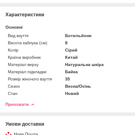
Характеристики
Основні
Вид взуття
Ботильйони
Висота каблука (см)
8
Колір
Сірий
Країна виробник
Китай
Матеріал верху
Натуральна шкіра
Матеріал підкладки
Байка
Розмір жіночого взуття
35
Сезон
Весна/Осінь
Стан
Новий
Приховати
Умови доставки
Нова Пошта