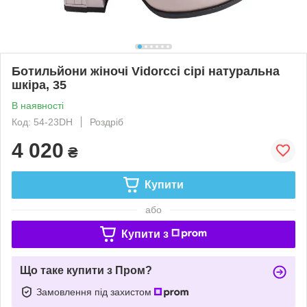
Ботильйони жіночі Vidorcci сірі натуральна
шкіра, 35
В наявності
Код: 54-23DH
Роздріб
4 020
₴
Купити
або
Купити з
Що таке купити з Пром?
Замовлення під захистом