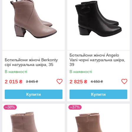
Ботильйони жіночі Angelo
Ботильйони жіночі Berkonty
Vani чорні натуральна шкіра,
сірі натуральна шкіра, 35
39
В наявності
В наявності
2 015
2 825
₴
₴
3 845 ₴
4 650 ₴
Купити
Купити
–38%
–37%