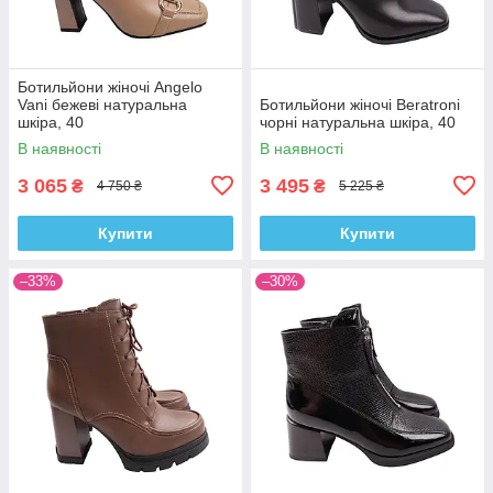
Ботильйони жіночі Angelo
Vani бежеві натуральна
Ботильйони жіночі Beratroni
шкіра, 40
чорні натуральна шкіра, 40
В наявності
В наявності
3 065
3 495
₴
₴
4 750 ₴
5 225 ₴
Купити
Купити
–33%
–30%