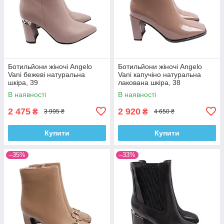
Ботильйони жіночі Angelo
Ботильйони жіночі Angelo
Vani бежеві натуральна
Vani капучіно натуральна
шкіра, 39
лакована шкіра, 38
В наявності
В наявності
2 475
2 920
₴
₴
3 995 ₴
4 650 ₴
Купити
Купити
–35%
–33%