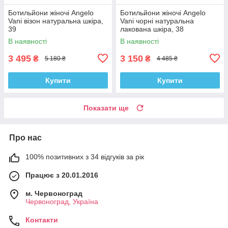
Ботильйони жіночі Angelo
Ботильйони жіночі Angelo
Vani візон натуральна шкіра,
Vani чорні натуральна
39
лакована шкіра, 38
В наявності
В наявності
3 495
3 150
₴
₴
5 180 ₴
4 485 ₴
Купити
Купити
Показати ще
Про нас
100% позитивних з 34 відгуків за рік
Працює з 20.01.2016
м. Червоноград
Червоноград, Україна
Контакти