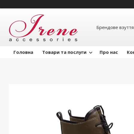
Брендове взуття
Головна
Товари та послуги
Про нас
Ко