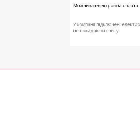
У компанії підключені електр
не покидаючи сайту.