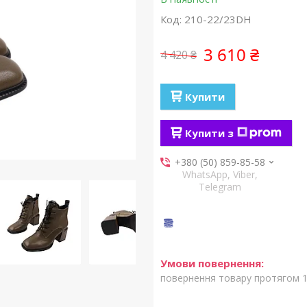
Код:
210-22/23DH
3 610 ₴
4 420 ₴
Купити
Купити з
+380 (50) 859-85-58
WhatsApp, Viber,
Telegram
повернення товару протягом 1