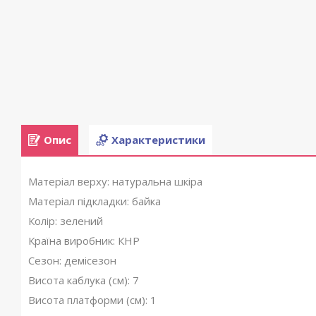
Опис
Характеристики
Матеріал верху: натуральна шкіра
Матеріал підкладки: байка
Колір: зелений
Країна виробник: КНР
Сезон: демісезон
Висота каблука (см): 7
Висота платформи (см): 1