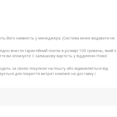
ніть його наявність у менеджера. (Система може видавати не
дно внести гарантійний платіж в розмірі 100 гривень, який є
я ви оплачуєте її залишкову вартість у відділенні Нової
ходить за своєю покупкою на пошту або відмовляється від
ується для покриття витрат компанії на доставку і