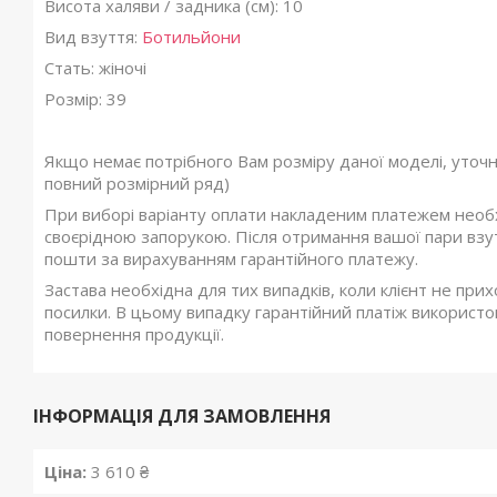
Висота халяви / задника (см): 10
Вид взуття:
Ботильйони
Стать: жіночі
Розмір: 39
Якщо немає потрібного Вам розміру даної моделі, уточ
повний розмірний ряд)
При виборі варіанту оплати накладеним платежем необхі
своєрідною запорукою. Після отримання вашої пари взутт
пошти за вирахуванням гарантійного платежу.
Застава необхідна для тих випадків, коли клієнт не при
посилки. В цьому випадку гарантійний платіж використов
повернення продукції.
ІНФОРМАЦІЯ ДЛЯ ЗАМОВЛЕННЯ
Ціна:
3 610 ₴