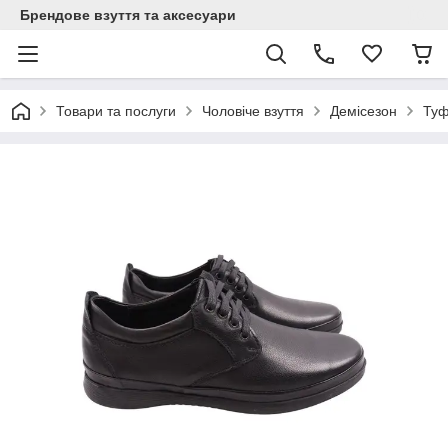
Брендове взуття та аксесуари
Товари та послуги
Чоловіче взуття
Демісезон
Туф