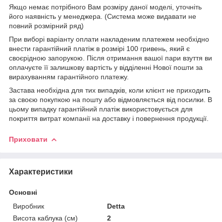
Якщо немає потрібного Вам розміру даної моделі, уточніть
його наявність у менеджера. (Система може видавати не
повний розмірний ряд)
При виборі варіанту оплати накладеним платежем необхідно
внести гарантійний платіж в розмірі 100 гривень, який є
своєрідною запорукою. Після отримання вашої пари взуття ви
оплачуєте її залишкову вартість у відділенні Нової пошти за
вирахуванням гарантійного платежу.
Застава необхідна для тих випадків, коли клієнт не приходить
за своєю покупкою на пошту або відмовляється від посилки. В
цьому випадку гарантійний платіж використовується для
покриття витрат компанії на доставку і повернення продукції.
Приховати
Характеристики
Основні
Виробник
Detta
Висота каблука (см)
2