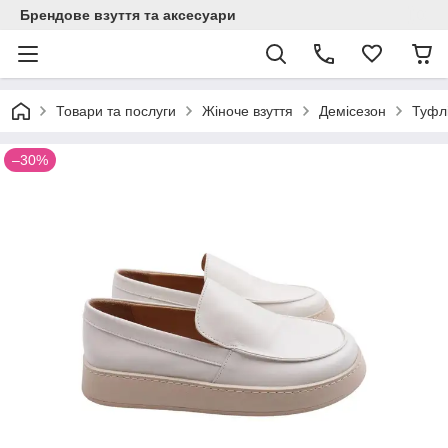
Брендове взуття та аксесуари
Товари та послуги
Жіноче взуття
Демісезон
Туфлі
–30%