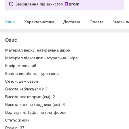
Замовлення під захистом
Опис
Характеристики
Доставка
Оплата
Умови п
Опис
Матеріал верху: натуральна шкіра
Матеріал підкладки: натуральна шкіра
Колір: молочний
Країна виробник: Туреччина
Сезон: демісезон
Висота каблука (см): 3
Висота платформи (см): 2
Висота халяви / задника (см): 6
Вид взуття: Туфлі на платформі
Стать: жіночі
Розмір: 37