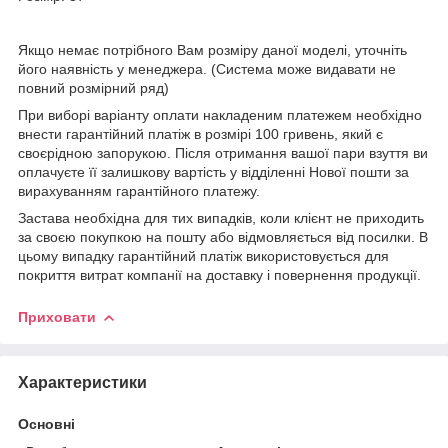
Якщо немає потрібного Вам розміру даної моделі, уточніть
його наявність у менеджера. (Система може видавати не
повний розмірний ряд)
При виборі варіанту оплати накладеним платежем необхідно
внести гарантійний платіж в розмірі 100 гривень, який є
своєрідною запорукою. Після отримання вашої пари взуття ви
оплачуєте її залишкову вартість у відділенні Нової пошти за
вирахуванням гарантійного платежу.
Застава необхідна для тих випадків, коли клієнт не приходить
за своєю покупкою на пошту або відмовляється від посилки. В
цьому випадку гарантійний платіж використовується для
покриття витрат компанії на доставку і повернення продукції.
Приховати
Характеристики
Основні