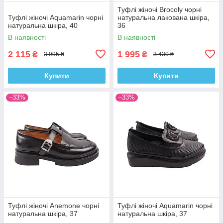
Туфлі жіночі Brocoly чорні
Туфлі жіночі Aquamarin чорні
натуральна лакована шкіра,
натуральна шкіра, 40
36
В наявності
В наявності
2 115
1 995
₴
₴
3 995 ₴
3 430 ₴
Купити
Купити
–33%
–33%
Туфлі жіночі Anemone чорні
Туфлі жіночі Aquamarin чорні
натуральна шкіра, 37
натуральна шкіра, 37