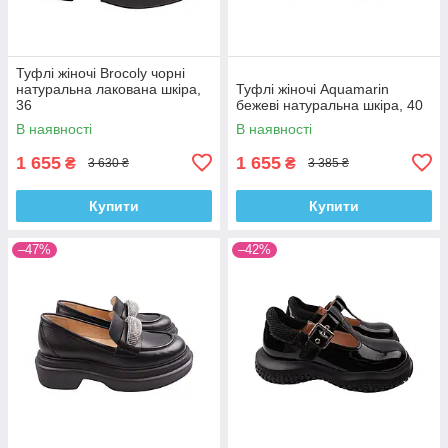
Туфлі жіночі Brocoly чорні
натуральна лакована шкіра,
Туфлі жіночі Aquamarin
36
бежеві натуральна шкіра, 40
В наявності
В наявності
1 655
1 655
₴
₴
3 630 ₴
3 385 ₴
Купити
Купити
–47%
–42%