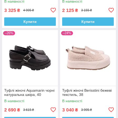
В наявності
В наявності
3 325
2 125
₴
₴
4 995 ₴
3 155 ₴
Купити
Купити
–26%
–24%
Туфлі жіночі Aquamarin чорні
Туфлі жіночі Berisstini бежеві
натуральна шкіра, 40
текстиль, 38
В наявності
В наявності
2 690
3 040
₴
₴
3 615 ₴
3 995 ₴