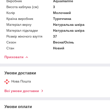
Виробник
Aquamarine
Висота каблука (см)
3
Колір
Молочний
Країна виробник
Туреччина
Матеріал верху
Натуральна шкіра
Матеріал підкладки
Натуральна шкіра
Розмір жіночого взуття
37
Сезон
Весна/Осінь
Стан
Новий
Приховати
Умови доставки
Нова Пошта
Всі умови доставки
Умови оплати