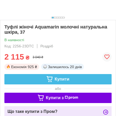
Туфлі жіночі Aquamarin молочні натуральна
шкіра, 37
В наявності
Код: 2256-23DTC
Роздріб
2 115
₴
3 040 ₴
Економія
925 ₴
Залишилось
20 днів
Купити
або
Купити з
Що таке купити з Пром?