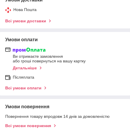
Нова Пошта
Всі умови доставки
Умови оплати
Ви отримаєте замовлення
або гроші повернуться на вашу картку
Детальніше
Післяплата
Всі умови оплати
Умови повернення
Повернення товару впродовж 14 днів за домовленістю
Всі умови повернення