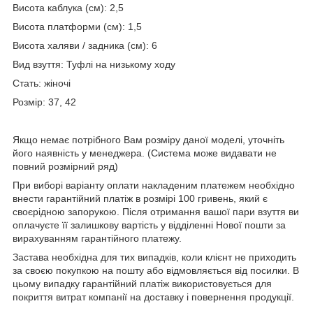
Висота каблука (см): 2,5
Висота платформи (см): 1,5
Висота халяви / задника (см): 6
Вид взуття: Туфлі на низькому ходу
Стать: жіночі
Розмір: 37, 42
Якщо немає потрібного Вам розміру даної моделі, уточніть
його наявність у менеджера. (Система може видавати не
повний розмірний ряд)
При виборі варіанту оплати накладеним платежем необхідно
внести гарантійний платіж в розмірі 100 гривень, який є
своєрідною запорукою. Після отримання вашої пари взуття ви
оплачуєте її залишкову вартість у відділенні Нової пошти за
вирахуванням гарантійного платежу.
Застава необхідна для тих випадків, коли клієнт не приходить
за своєю покупкою на пошту або відмовляється від посилки. В
цьому випадку гарантійний платіж використовується для
покриття витрат компанії на доставку і повернення продукції.