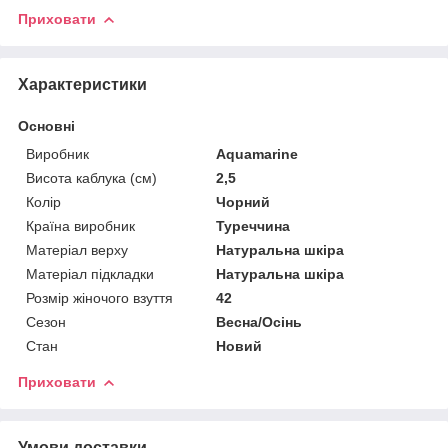
Приховати
Характеристики
Основні
Виробник
Aquamarine
Висота каблука (см)
2,5
Колір
Чорний
Країна виробник
Туреччина
Матеріал верху
Натуральна шкіра
Матеріал підкладки
Натуральна шкіра
Розмір жіночого взуття
42
Сезон
Весна/Осінь
Стан
Новий
Приховати
Умови доставки