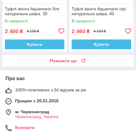
Туфлі жіночі Aquamarin білі
Туфлі жіночі Aquamarin сірі
натуральна шкіра, 39
натуральна шкіра, 40
В наявності
В наявності
2 460
2 460
₴
₴
4 190 ₴
4 190 ₴
Купити
Купити
Показати ще
Про нас
100% позитивних з 34 відгуків за рік
Працює з 20.01.2016
м. Червоноград
Червоноград, Україна
Контакти