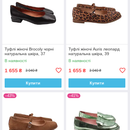
Туфлі жіночі Brocoly чорні
Туфлі жіночі Auris леопард
натуральна шкіра, 37
натуральна шкіра, 39
В наявності
В наявності
1 655
1 655
₴
₴
3 040 ₴
3 040 ₴
Купити
Купити
–43%
–41%