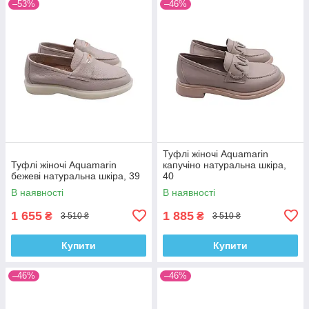
–53%
–46%
Туфлі жіночі Aquamarin
Туфлі жіночі Aquamarin
капучіно натуральна шкіра,
бежеві натуральна шкіра, 39
40
В наявності
В наявності
1 655
1 885
₴
₴
3 510 ₴
3 510 ₴
Купити
Купити
–46%
–46%