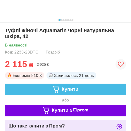
Туфлі жіночі Aquamarin чорні натуральна
шкіра, 42
В наявності
Код: 2233-23DTC
Роздріб
2 115
₴
2 925 ₴
Економія
810 ₴
Залишилось
21 день
Купити
або
Купити з
Що таке купити з Пром?