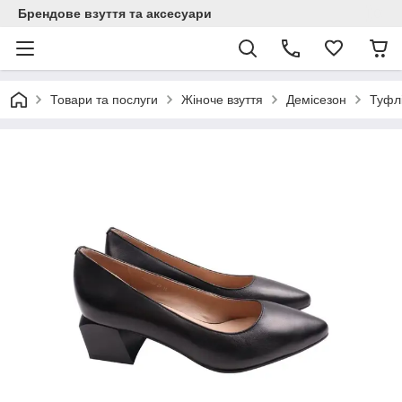
Брендове взуття та аксесуари
Товари та послуги
Жіноче взуття
Демісезон
Туфлі