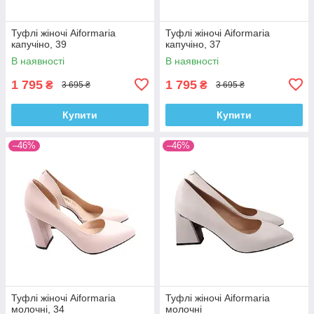
Туфлі жіночі Aiformaria
Туфлі жіночі Aiformaria
капучіно, 39
капучіно, 37
В наявності
В наявності
1 795
1 795
₴
₴
3 695 ₴
3 695 ₴
Купити
Купити
–46%
–46%
Туфлі жіночі Aiformaria
Туфлі жіночі Aiformaria
молочні, 34
молочні