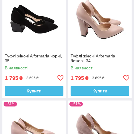
Туфлі жіночі Aiformaria чорні,
Туфлі жіночі Aiformaria
35
бежеві, 34
В наявності
В наявності
1 795
1 795
₴
₴
3 695 ₴
3 695 ₴
Купити
Купити
–51%
–51%