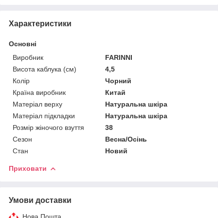
Характеристики
Основні
Виробник
FARINNI
Висота каблука (см)
4,5
Колір
Чорний
Країна виробник
Китай
Матеріал верху
Натуральна шкіра
Матеріал підкладки
Натуральна шкіра
Розмір жіночого взуття
38
Сезон
Весна/Осінь
Стан
Новий
Приховати
Умови доставки
Нова Пошта