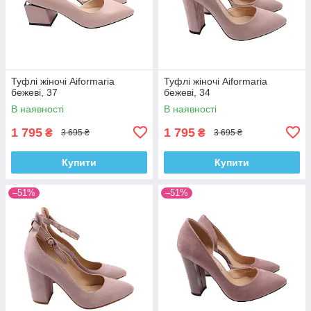
Туфлі жіночі Aiformaria
Туфлі жіночі Aiformaria
бежеві, 37
бежеві, 34
В наявності
В наявності
1 795
1 795
₴
₴
3 695 ₴
3 695 ₴
Купити
Купити
–51%
–51%