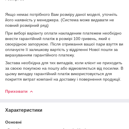
Якщо немає потрібного Вам розміру даної моделі, уточніть
його наявність у менеджера. (Система може видавати не
повний розмірний ряд)
При виборі варіанту оплати накладеним платежем необхідно
внести гарантійний платіж в розмірі 100 гривень, який є
своєрідною запорукою. Після отримання вашої пари взуття ви
оплачуєте її залишкову вартість у відділенні Нової пошти за
вирахуванням гарантійного платежу.
Застава необхідна для тих випадків, коли клієнт не приходить
за своєю покупкою на пошту або відмовляється від посилки. В
цьому випадку гарантійний платіж використовується для
покриття витрат компанії на доставку і повернення продукції.
Приховати
Характеристики
Основні