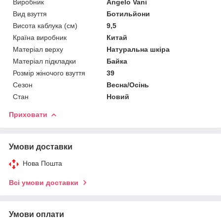
Виробник
Angelo Vani
Вид взуття
Ботильйони
Висота каблука (см)
9,5
Країна виробник
Китай
Матеріал верху
Натуральна шкіра
Матеріал підкладки
Байка
Розмір жіночого взуття
39
Сезон
Весна/Осінь
Стан
Новий
Приховати
Умови доставки
Нова Пошта
Всі умови доставки
Умови оплати