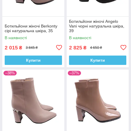
Ботильйони жіночі Angelo
Ботильйони жіночі Berkonty
Vani чорні натуральна шкіра,
сірі натуральна шкіра, 35
39
В наявності
В наявності
2 015
2 825
₴
₴
3 845 ₴
4 650 ₴
Купити
Купити
–38%
–37%