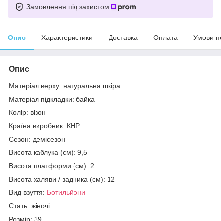
Замовлення під захистом
Опис
Характеристики
Доставка
Оплата
Умови п
Опис
Матеріал верху: натуральна шкіра
Матеріал підкладки: байка
Колір: візон
Країна виробник: КНР
Сезон: демісезон
Висота каблука (см): 9,5
Висота платформи (см): 2
Висота халяви / задника (см): 12
Вид взуття:
Ботильйони
Стать: жіночі
Розмір: 39