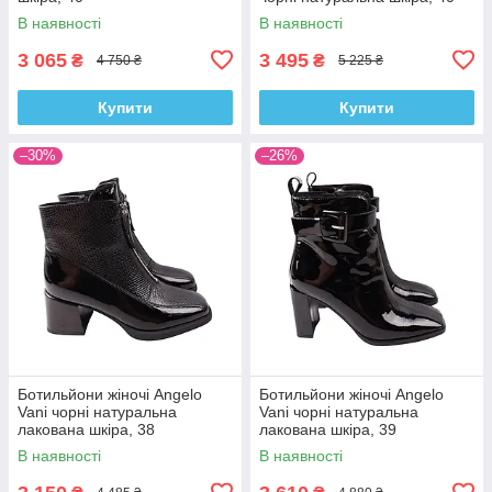
В наявності
В наявності
3 065
3 495
₴
₴
4 750 ₴
5 225 ₴
Купити
Купити
–30%
–26%
Ботильйони жіночі Angelo
Ботильйони жіночі Angelo
Vani чорні натуральна
Vani чорні натуральна
лакована шкіра, 38
лакована шкіра, 39
В наявності
В наявності