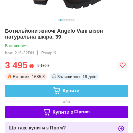
Ботильйони жіночі Angelo Vani візон
натуральна шкіра, 39
В наявності
Код: 216-22DH
Роздріб
3 495
₴
5 180 ₴
Економія
1685 ₴
Залишилось
19 днів
Купити
або
Купити з
Що таке купити з Пром?