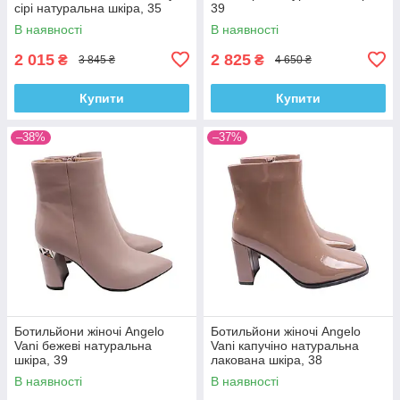
сірі натуральна шкіра, 35
39
В наявності
В наявності
2 015
2 825
₴
₴
3 845 ₴
4 650 ₴
Купити
Купити
–38%
–37%
Ботильйони жіночі Angelo
Ботильйони жіночі Angelo
Vani бежеві натуральна
Vani капучіно натуральна
шкіра, 39
лакована шкіра, 38
В наявності
В наявності