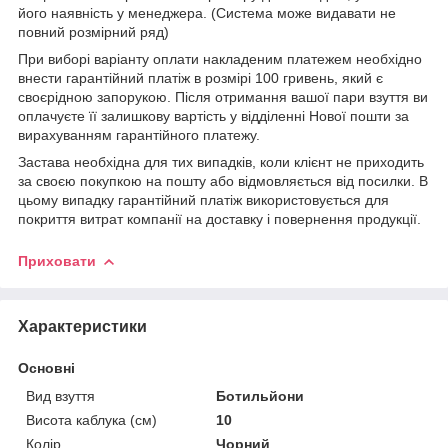
його наявність у менеджера. (Система може видавати не
повний розмірний ряд)
При виборі варіанту оплати накладеним платежем необхідно
внести гарантійний платіж в розмірі 100 гривень, який є
своєрідною запорукою. Після отримання вашої пари взуття ви
оплачуєте її залишкову вартість у відділенні Нової пошти за
вирахуванням гарантійного платежу.
Застава необхідна для тих випадків, коли клієнт не приходить
за своєю покупкою на пошту або відмовляється від посилки. В
цьому випадку гарантійний платіж використовується для
покриття витрат компанії на доставку і повернення продукції.
Приховати
Характеристики
Основні
Вид взуття
Ботильйони
Висота каблука (см)
10
Колір
Чорний