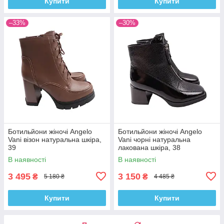
Купити
Купити
–33%
–30%
Ботильйони жіночі Angelo
Ботильйони жіночі Angelo
Vani візон натуральна шкіра,
Vani чорні натуральна
39
лакована шкіра, 38
В наявності
В наявності
3 495
3 150
₴
₴
5 180 ₴
4 485 ₴
Купити
Купити