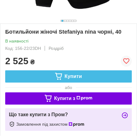
Ботильйони жіночі Stefaniya nina чорні, 40
В наявності
Код: 156-22/23DH
Роздріб
2 525
₴
Купити
або
Купити з
Що таке купити з Пром?
Замовлення під захистом