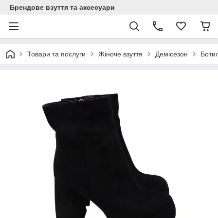
Брендове взуття та аксесуари
Товари та послуги
Жіноче взуття
Демісезон
Боти