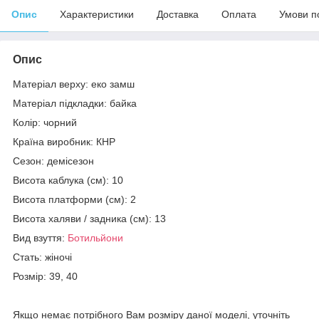
Опис
Характеристики
Доставка
Оплата
Умови п
Опис
Матеріал верху: еко замш
Матеріал підкладки: байка
Колір: чорний
Країна виробник: КНР
Сезон: демісезон
Висота каблука (см): 10
Висота платформи (см): 2
Висота халяви / задника (см): 13
Вид взуття:
Ботильйони
Стать: жіночі
Розмір: 39, 40
Якщо немає потрібного Вам розміру даної моделі, уточніть