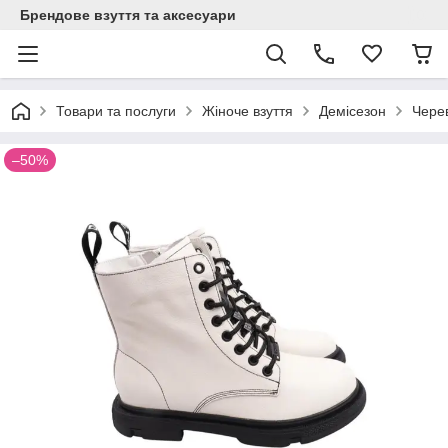
Брендове взуття та аксесуари
Товари та послуги
Жіноче взуття
Демісезон
Черев
–50%