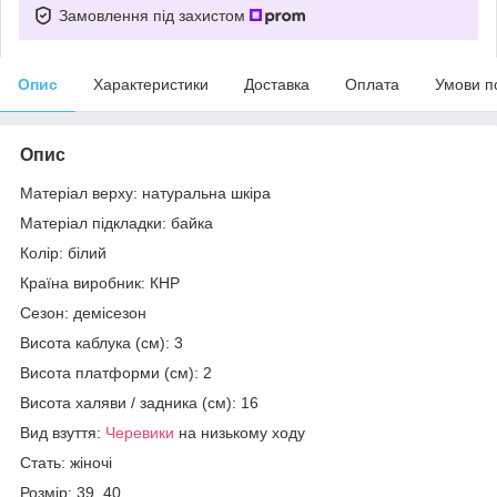
Замовлення під захистом
Опис
Характеристики
Доставка
Оплата
Умови п
Опис
Матеріал верху: натуральна шкіра
Матеріал підкладки: байка
Колір: білий
Країна виробник: КНР
Сезон: демісезон
Висота каблука (см): 3
Висота платформи (см): 2
Висота халяви / задника (см): 16
Вид взуття:
Черевики
на низькому ходу
Стать: жіночі
Розмір: 39, 40