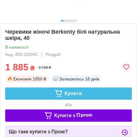
Черевики жіночі Berkonty білі натуральна
шкіра, 40
В наявності
Код: 409-22DHC
Роздріб
1 885
₴
3 735 ₴
Економія
1850 ₴
Залишилось
18 днів
Купити
або
Купити з
Що таке купити з Пром?