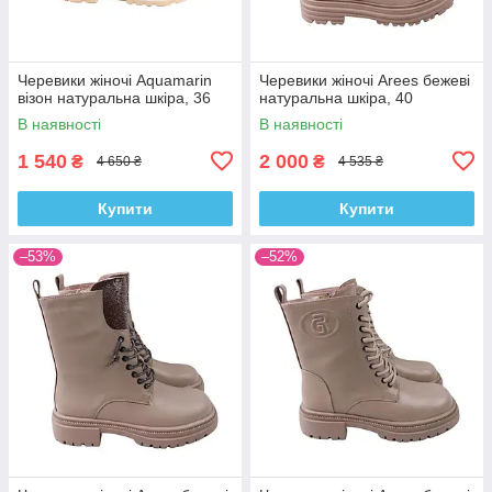
Черевики жіночі Aquamarin
Черевики жіночі Arees бежеві
візон натуральна шкіра, 36
натуральна шкіра, 40
В наявності
В наявності
1 540
2 000
₴
₴
4 650 ₴
4 535 ₴
Купити
Купити
–53%
–52%