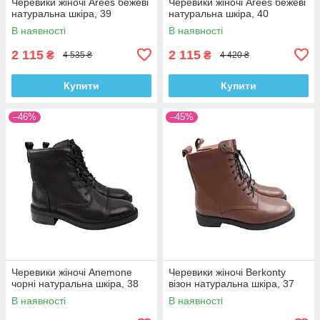
Черевики жіночі Arees бежеві
Черевики жіночі Arees бежеві
натуральна шкіра, 39
натуральна шкіра, 40
В наявності
В наявності
2 115
2 115
₴
₴
4 535 ₴
4 420 ₴
Купити
Купити
–46%
–45%
Черевики жіночі Anemone
Черевики жіночі Berkonty
чорні натуральна шкіра, 38
візон натуральна шкіра, 37
В наявності
В наявності