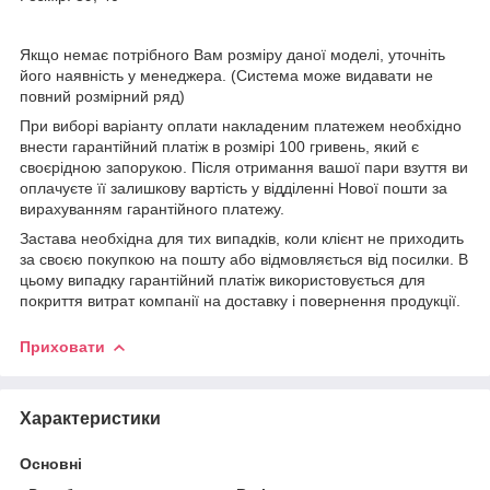
Якщо немає потрібного Вам розміру даної моделі, уточніть
його наявність у менеджера. (Система може видавати не
повний розмірний ряд)
При виборі варіанту оплати накладеним платежем необхідно
внести гарантійний платіж в розмірі 100 гривень, який є
своєрідною запорукою. Після отримання вашої пари взуття ви
оплачуєте її залишкову вартість у відділенні Нової пошти за
вирахуванням гарантійного платежу.
Застава необхідна для тих випадків, коли клієнт не приходить
за своєю покупкою на пошту або відмовляється від посилки. В
цьому випадку гарантійний платіж використовується для
покриття витрат компанії на доставку і повернення продукції.
Приховати
Характеристики
Основні