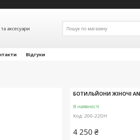
 та аксесуари
нтакти
Відгуки
БОТИЛЬЙОНИ ЖІНОЧІ ANG
В наявності
Код:
200-22DH
4 250 ₴