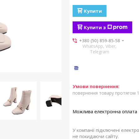
Купити
Купити з
+380 (50) 859-85-58
WhatsApp, Viber,
Telegram
повернення товару протягом 1
У компанії підключені електр
не покидаючи сайту.