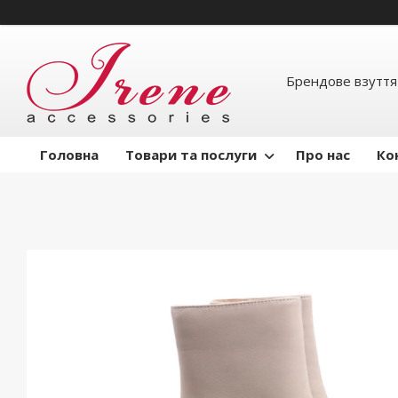
Брендове взуття
Головна
Товари та послуги
Про нас
Ко