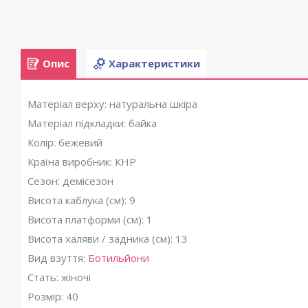
Опис
Характеристики
Матеріал верху: натуральна шкіра
Матеріал підкладки: байка
Колір: бежевий
Країна виробник: КНР
Сезон: демісезон
Висота каблука (см): 9
Висота платформи (см): 1
Висота халяви / задника (см): 13
Вид взуття:
Ботильйони
Стать: жіночі
Розмір: 40