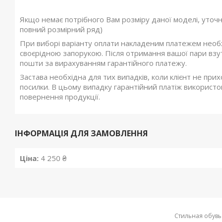
Якщо немає потрібного Вам розміру даної моделі, уточ
повний розмірний ряд)
При виборі варіанту оплати накладеним платежем необхі
своєрідною запорукою. Після отримання вашої пари взутт
пошти за вирахуванням гарантійного платежу.
Застава необхідна для тих випадків, коли клієнт не при
посилки. В цьому випадку гарантійний платіж використов
повернення продукції.
ІНФОРМАЦІЯ ДЛЯ ЗАМОВЛЕННЯ
Ціна:
4 250 ₴