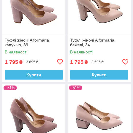
Туфлі жіночі Aiformaria
Туфлі жіночі Aiformaria
капучіно, 39
бежеві, 34
В наявності
В наявності
1 795
1 795
₴
₴
3 695 ₴
3 695 ₴
Купити
Купити
–51%
–51%