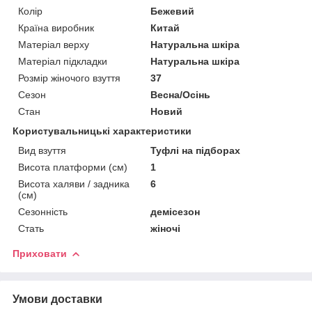
Колір
Бежевий
Країна виробник
Китай
Матеріал верху
Натуральна шкіра
Матеріал підкладки
Натуральна шкіра
Розмір жіночого взуття
37
Сезон
Весна/Осінь
Стан
Новий
Користувальницькі характеристики
Вид взуття
Туфлі на підборах
Висота платформи (см)
1
Висота халяви / задника
6
(см)
Сезонність
демісезон
Стать
жіночі
Приховати
Умови доставки