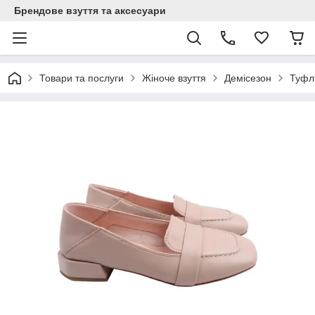
Брендове взуття та аксесуари
Товари та послуги
Жіноче взуття
Демісезон
Туфлі