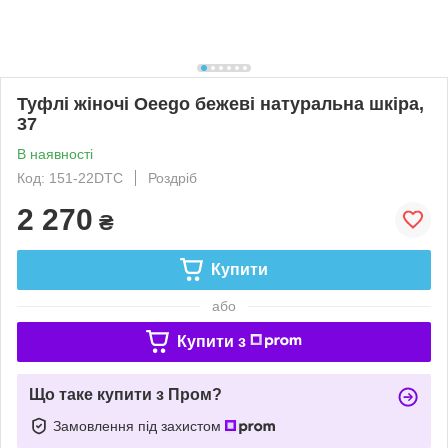
Туфлі жіночі Oeego бежеві натуральна шкіра,
37
В наявності
Код: 151-22DTC
Роздріб
2 270
₴
Купити
або
Купити з
Що таке купити з Пром?
Замовлення під захистом