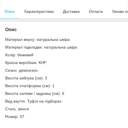
Опис
Характеристики
Доставка
Оплата
Умови п
Опис
Матеріал верху: натуральна шкіра
Матеріал підкладки: натуральна шкіра
Колір: бежевий
Країна виробник: КНР
Сезон: демісезон
Висота каблука (см): 3
Висота платформи (см): 1
Висота халяви / задника (см): 6
Вид взуття: Туфлі на підборах
Стать: жіночі
Розмір: 37