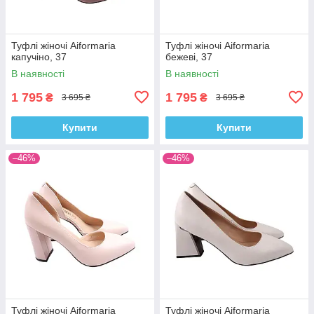
Туфлі жіночі Aiformaria
Туфлі жіночі Aiformaria
капучіно, 37
бежеві, 37
В наявності
В наявності
1 795
1 795
₴
₴
3 695 ₴
3 695 ₴
Купити
Купити
–46%
–46%
Туфлі жіночі Aiformaria
Туфлі жіночі Aiformaria