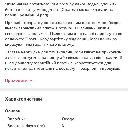
Якщо немає потрібного Вам розміру даної моделі, уточніть
його наявність у менеджера. (Система може видавати не
повний розмірний ряд)
При виборі варіанту оплати накладеним платежем необхідно
внести гарантійний платіж в розмірі 100 гривень, який є
своєрідною запорукою. Після отримання вашої пари взуття ви
оплачуєте її залишкову вартість у відділенні Нової пошти за
вирахуванням гарантійного платежу.
Застава необхідна для тих випадків, коли клієнт не приходить
за своєю покупкою на пошту або відмовляється від посилки. В
цьому випадку гарантійний платіж використовується для
покриття витрат компанії на доставку і повернення продукції.
Приховати
Характеристики
Основні
Виробник
Oeego
Висота каблука (см)
3