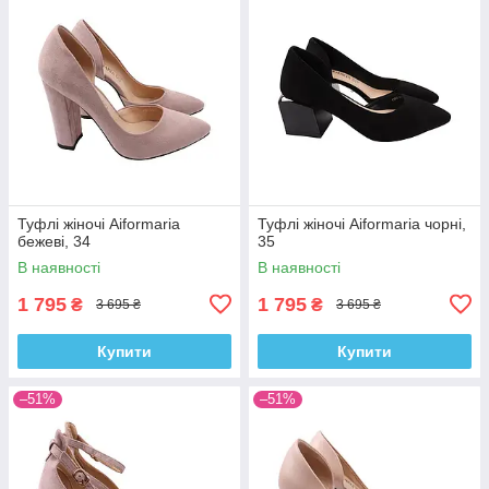
Туфлі жіночі Aiformaria
Туфлі жіночі Aiformaria чорні,
бежеві, 34
35
В наявності
В наявності
1 795
1 795
₴
₴
3 695 ₴
3 695 ₴
Купити
Купити
–51%
–51%