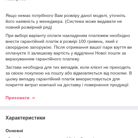
Якщо немає потрібного Вам розміру даної моделі, уточніть
його наявність у менеджера. (Система може видавати не
повний розмірний ряд)
При виборі варіанту оплати накладеним платежем необхідно
внести гарантійний платіж в розмірі 100 гривень, який є
своєрідною запорукою. Після отримання вашої пари взуття ви
оплачуєте її залишкову вартість у відділенні Нової пошти за
вирахуванням гарантійного платежу.
Застава необхідна для тих випадків, коли клієнт не приходить
за своєю покупкою на пошту або відмовляється від посилки. В
цьому випадку гарантійний платіж використовується для
покриття витрат компанії на доставку і повернення продукції.
Приховати
Характеристики
Основні