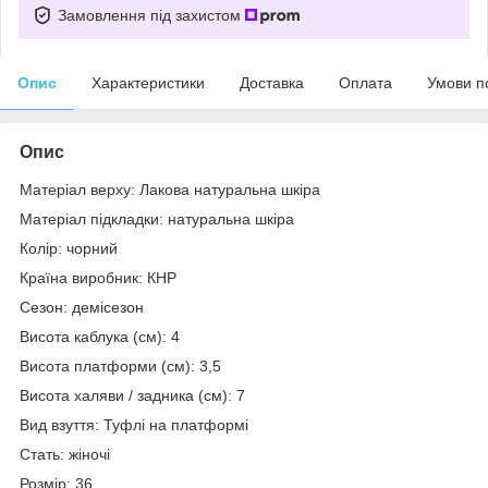
Замовлення під захистом
Опис
Характеристики
Доставка
Оплата
Умови п
Опис
Матеріал верху: Лакова натуральна шкіра
Матеріал підкладки: натуральна шкіра
Колір: чорний
Країна виробник: КНР
Сезон: демісезон
Висота каблука (см): 4
Висота платформи (см): 3,5
Висота халяви / задника (см): 7
Вид взуття: Туфлі на платформі
Стать: жіночі
Розмір: 36