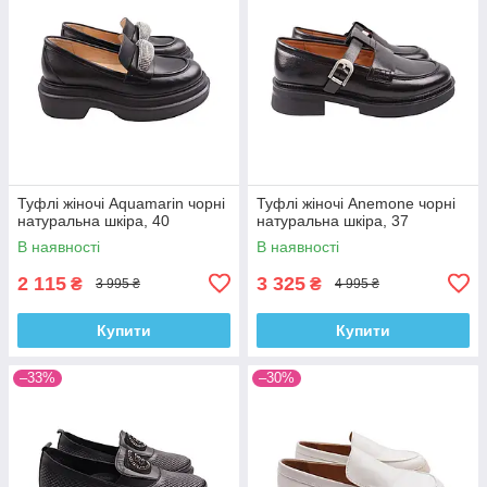
Туфлі жіночі Aquamarin чорні
Туфлі жіночі Anemone чорні
натуральна шкіра, 40
натуральна шкіра, 37
В наявності
В наявності
2 115
3 325
₴
₴
3 995 ₴
4 995 ₴
Купити
Купити
–33%
–30%