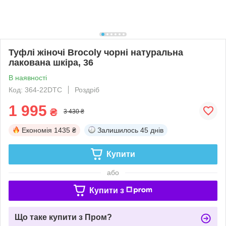
Туфлі жіночі Brocoly чорні натуральна
лакована шкіра, 36
В наявності
Код: 364-22DTC
Роздріб
1 995
₴
3 430 ₴
Економія
1435 ₴
Залишилось
45 днів
Купити
або
Купити з
Що таке купити з Пром?