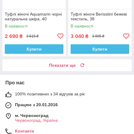
Туфлі жіночі Aquamarin чорні
Туфлі жіночі Berisstini бежеві
натуральна шкіра, 40
текстиль, 38
В наявності
В наявності
2 690
3 040
₴
₴
3 615 ₴
3 995 ₴
Купити
Купити
Показати ще
Про нас
100% позитивних з 34 відгуків за рік
Працює з 20.01.2016
м. Червоноград
Червоноград, Україна
Контакти