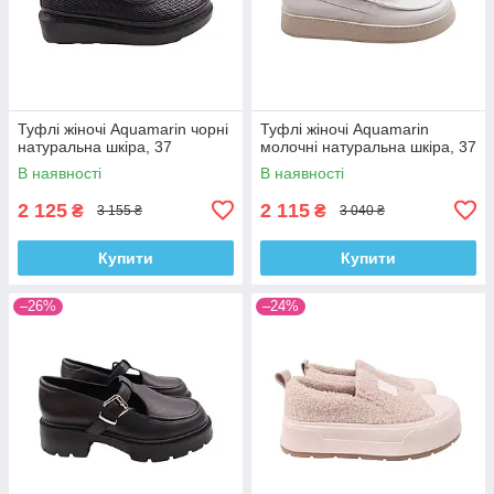
Туфлі жіночі Aquamarin чорні
Туфлі жіночі Aquamarin
натуральна шкіра, 37
молочні натуральна шкіра, 37
В наявності
В наявності
2 125
2 115
₴
₴
3 155 ₴
3 040 ₴
Купити
Купити
–26%
–24%