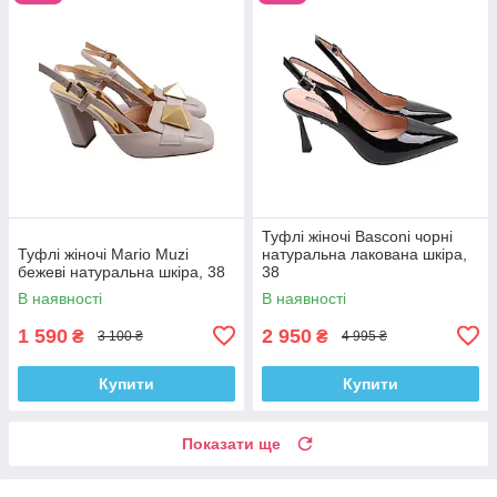
Туфлі жіночі Basconi чорні
Туфлі жіночі Mario Muzi
натуральна лакована шкіра,
бежеві натуральна шкіра, 38
38
В наявності
В наявності
1 590
2 950
₴
₴
3 100 ₴
4 995 ₴
Купити
Купити
Показати ще