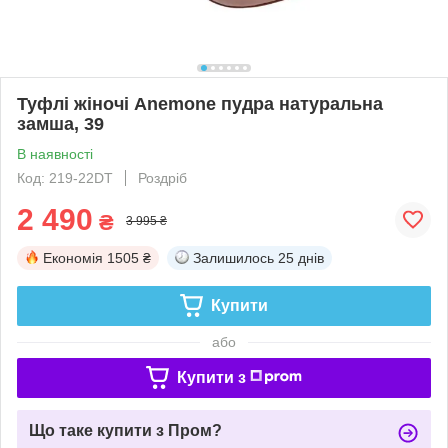
Туфлі жіночі Anemone пудра натуральна
замша, 39
В наявності
Код: 219-22DT
Роздріб
2 490
₴
3 995 ₴
Економія
1505 ₴
Залишилось
25 днів
Купити
або
Купити з
Що таке купити з Пром?