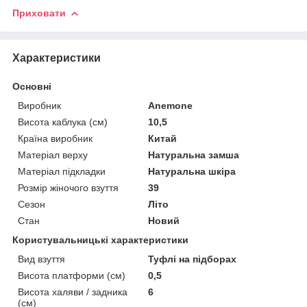
Приховати
Характеристики
Основні
Виробник
Anemone
Висота каблука (см)
10,5
Країна виробник
Китай
Матеріал верху
Натуральна замша
Матеріал підкладки
Натуральна шкіра
Розмір жіночого взуття
39
Сезон
Літо
Стан
Новий
Користувальницькі характеристики
Вид взуття
Туфлі на підборах
Висота платформи (см)
0,5
Висота халяви / задника
6
(см)