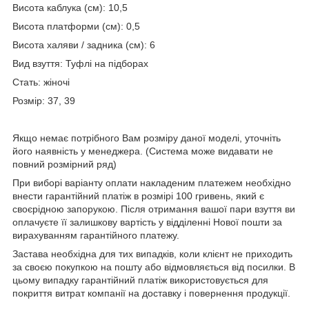
Висота каблука (см): 10,5
Висота платформи (см): 0,5
Висота халяви / задника (см): 6
Вид взуття: Туфлі на підборах
Стать: жіночі
Розмір: 37, 39
Якщо немає потрібного Вам розміру даної моделі, уточніть
його наявність у менеджера. (Система може видавати не
повний розмірний ряд)
При виборі варіанту оплати накладеним платежем необхідно
внести гарантійний платіж в розмірі 100 гривень, який є
своєрідною запорукою. Після отримання вашої пари взуття ви
оплачуєте її залишкову вартість у відділенні Нової пошти за
вирахуванням гарантійного платежу.
Застава необхідна для тих випадків, коли клієнт не приходить
за своєю покупкою на пошту або відмовляється від посилки. В
цьому випадку гарантійний платіж використовується для
покриття витрат компанії на доставку і повернення продукції.