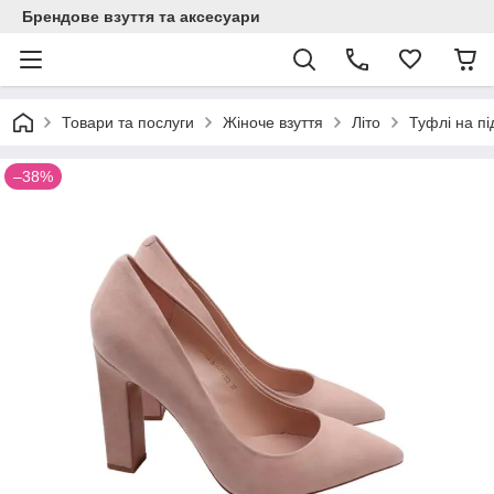
Брендове взуття та аксесуари
Товари та послуги
Жіноче взуття
Літо
Туфлі на п
–38%