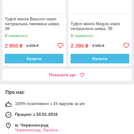
Туфлі жіночі Basconi чорні
натуральна лакована шкіра,
Туфлі жіночі Magza чорні
38
натуральна шкіра, 38
В наявності
В наявності
2 950
2 390
₴
₴
4 995 ₴
3 905 ₴
Купити
Купити
Показати ще
Про нас
100% позитивних з 34 відгуків за рік
Працює з 20.01.2016
м. Червоноград
Червоноград, Україна