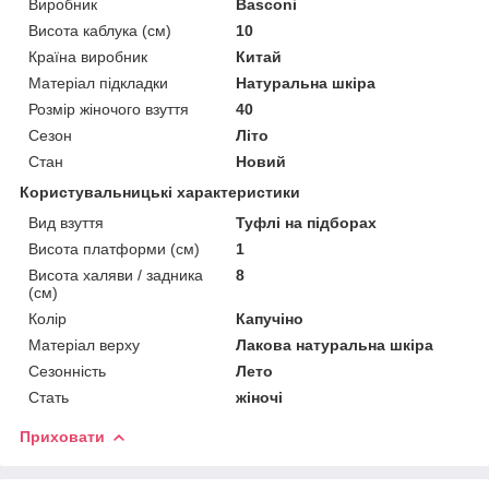
Виробник
Basconi
Висота каблука (см)
10
Країна виробник
Китай
Матеріал підкладки
Натуральна шкіра
Розмір жіночого взуття
40
Сезон
Літо
Стан
Новий
Користувальницькі характеристики
Вид взуття
Туфлі на підборах
Висота платформи (см)
1
Висота халяви / задника
8
(см)
Колір
Капучіно
Матеріал верху
Лакова натуральна шкіра
Сезонність
Лето
Стать
жіночі
Приховати