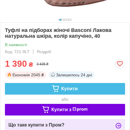
Туфлі на підборах жіночі Basconi Лакова
натуральна шкіра, колір капучіно, 40
В наявності
Код: 721-9LT
Роздріб
1 390
₴
3 435 ₴
Економія
2045 ₴
Залишилось
24 дні
Купити
або
Купити з
Що таке купити з Пром?