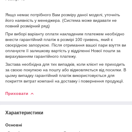
Якщо немає потрібного Вам розміру даної моделі, уточніть
його наявність у менеджера. (Система може видавати не
повний розмірний ряд)
При виборі варіанту оплати накладеним платежем необхідно
внести гарантійний платіж в розмірі 100 гривень, який є
своєрідною запорукою. Після отримання вашої пари взуття ви
оплачуєте її залишкову вартість у відділенні Нової пошти за
вирахуванням гарантійного платежу.
Застава необхідна для тих випадків, коли клієнт не приходить
за своєю покупкою на пошту або відмовляється від посилки. В
цьому випадку гарантійний платіж використовується для
покриття витрат компанії на доставку і повернення продукції.
Приховати
Характеристики
Основні