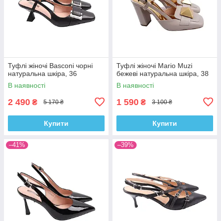
Туфлі жіночі Basconi чорні
Туфлі жіночі Mario Muzi
натуральна шкіра, 36
бежеві натуральна шкіра, 38
В наявності
В наявності
2 490
1 590
₴
₴
5 170 ₴
3 100 ₴
Купити
Купити
–41%
–39%