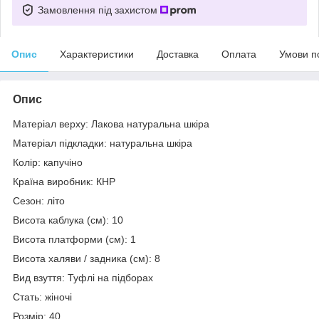
Замовлення під захистом
Опис
Характеристики
Доставка
Оплата
Умови п
Опис
Матеріал верху: Лакова натуральна шкіра
Матеріал підкладки: натуральна шкіра
Колір: капучіно
Країна виробник: КНР
Сезон: літо
Висота каблука (см): 10
Висота платформи (см): 1
Висота халяви / задника (см): 8
Вид взуття: Туфлі на підборах
Стать: жіночі
Розмір: 40