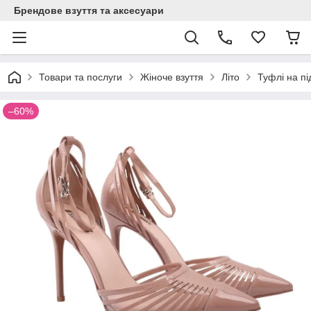
Брендове взуття та аксесуари
Товари та послуги
Жіноче взуття
Літо
Туфлі на п
–60%