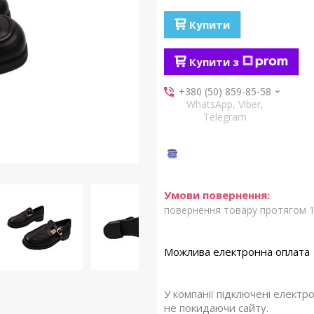
Купити
Купити з
+380 (50) 859-85-58
WhatsApp, Viber,
Telegram
повернення товару протягом 1
У компанії підключені електр
не покидаючи сайту.