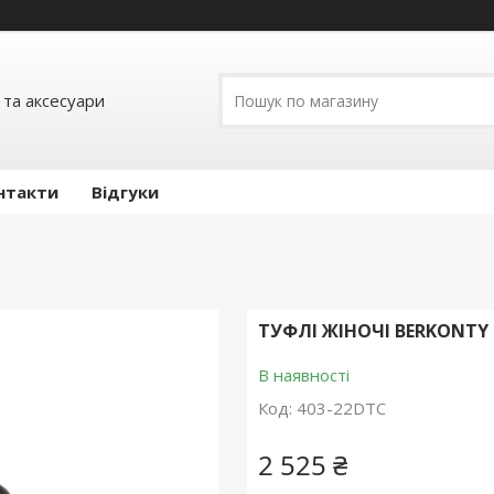
 та аксесуари
нтакти
Відгуки
ТУФЛІ ЖІНОЧІ BERKONTY 
В наявності
Код:
403-22DTC
2 525 ₴