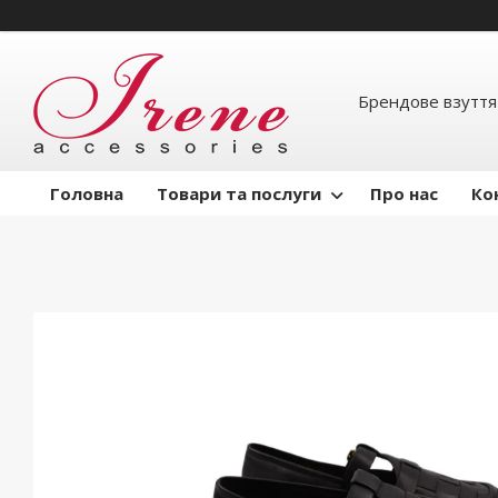
Брендове взуття
Головна
Товари та послуги
Про нас
Ко