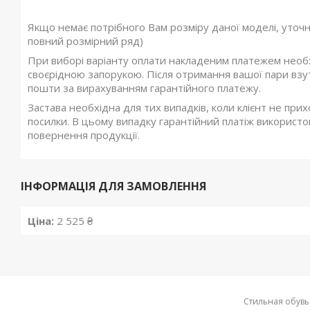
Якщо немає потрібного Вам розміру даної моделі, уточ
повний розмірний ряд)
При виборі варіанту оплати накладеним платежем необхі
своєрідною запорукою. Після отримання вашої пари взутт
пошти за вирахуванням гарантійного платежу.
Застава необхідна для тих випадків, коли клієнт не при
посилки. В цьому випадку гарантійний платіж використов
повернення продукції.
ІНФОРМАЦІЯ ДЛЯ ЗАМОВЛЕННЯ
Ціна:
2 525 ₴