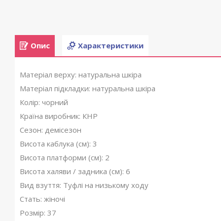
Опис
Характеристики
Матеріал верху: натуральна шкіра
Матеріал підкладки: натуральна шкіра
Колір: чорний
Країна виробник: КНР
Сезон: демісезон
Висота каблука (см): 3
Висота платформи (см): 2
Висота халяви / задника (см): 6
Вид взуття: Туфлі на низькому ходу
Стать: жіночі
Розмір: 37