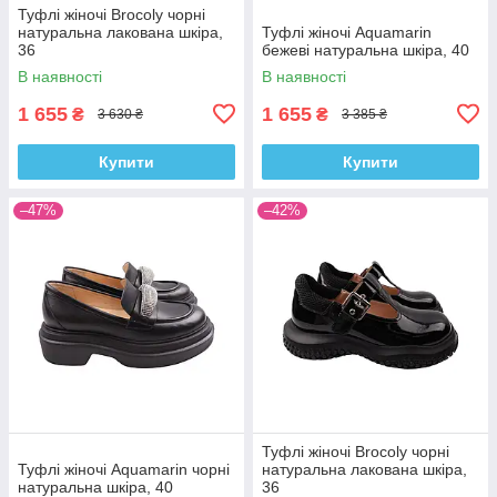
Туфлі жіночі Brocoly чорні
натуральна лакована шкіра,
Туфлі жіночі Aquamarin
36
бежеві натуральна шкіра, 40
В наявності
В наявності
1 655
1 655
₴
₴
3 630 ₴
3 385 ₴
Купити
Купити
–47%
–42%
Туфлі жіночі Brocoly чорні
Туфлі жіночі Aquamarin чорні
натуральна лакована шкіра,
натуральна шкіра, 40
36