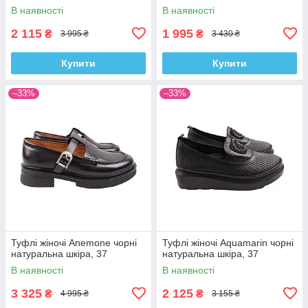
В наявності
В наявності
2 115
1 995
₴
₴
3 995 ₴
3 430 ₴
Купити
Купити
–33%
–33%
Туфлі жіночі Anemone чорні
Туфлі жіночі Aquamarin чорні
натуральна шкіра, 37
натуральна шкіра, 37
В наявності
В наявності
3 325
2 125
₴
₴
4 995 ₴
3 155 ₴