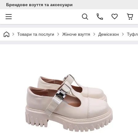
Брендове взуття та аксесуари
Товари та послуги
Жіноче взуття
Демісезон
Туфлі