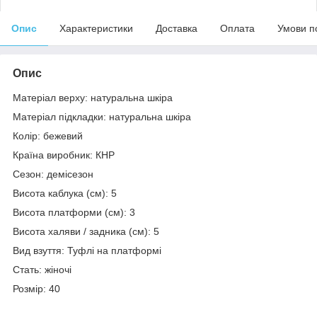
Опис
Характеристики
Доставка
Оплата
Умови п
Опис
Матеріал верху: натуральна шкіра
Матеріал підкладки: натуральна шкіра
Колір: бежевий
Країна виробник: КНР
Сезон: демісезон
Висота каблука (см): 5
Висота платформи (см): 3
Висота халяви / задника (см): 5
Вид взуття: Туфлі на платформі
Стать: жіночі
Розмір: 40