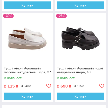
Купити
Купити
–30%
–26%
Туфлі жіночі Aquamarin
Туфлі жіночі Aquamarin чорні
молочні натуральна шкіра, 37
натуральна шкіра, 40
В наявності
В наявності
2 115
2 690
₴
₴
3 040 ₴
3 615 ₴
Купити
Купити