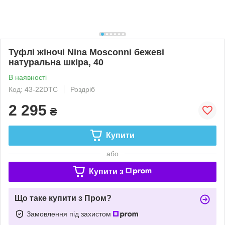
Туфлі жіночі Nina Mosconni бежеві
натуральна шкіра, 40
В наявності
Код: 43-22DTC
Роздріб
2 295
₴
Купити
або
Купити з
Що таке купити з Пром?
Замовлення під захистом