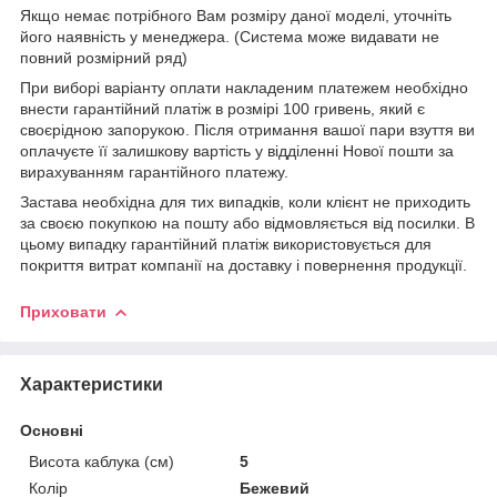
Якщо немає потрібного Вам розміру даної моделі, уточніть
його наявність у менеджера. (Система може видавати не
повний розмірний ряд)
При виборі варіанту оплати накладеним платежем необхідно
внести гарантійний платіж в розмірі 100 гривень, який є
своєрідною запорукою. Після отримання вашої пари взуття ви
оплачуєте її залишкову вартість у відділенні Нової пошти за
вирахуванням гарантійного платежу.
Застава необхідна для тих випадків, коли клієнт не приходить
за своєю покупкою на пошту або відмовляється від посилки. В
цьому випадку гарантійний платіж використовується для
покриття витрат компанії на доставку і повернення продукції.
Приховати
Характеристики
Основні
Висота каблука (см)
5
Колір
Бежевий