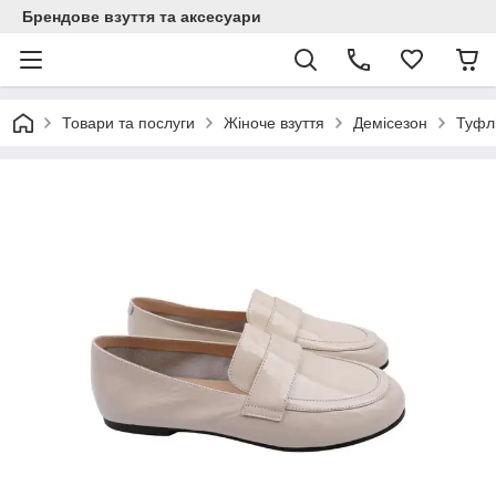
Брендове взуття та аксесуари
Товари та послуги
Жіноче взуття
Демісезон
Туфлі