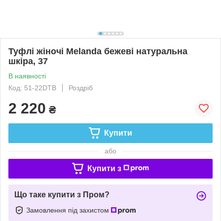
Туфлі жіночі Melanda бежеві натуральна
шкіра, 37
В наявності
Код: 51-22DTB
Роздріб
2 220
₴
Купити
або
Купити з
Що таке купити з Пром?
Замовлення під захистом