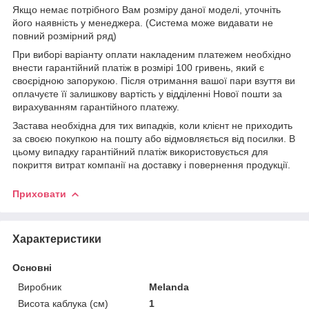
Якщо немає потрібного Вам розміру даної моделі, уточніть
його наявність у менеджера. (Система може видавати не
повний розмірний ряд)
При виборі варіанту оплати накладеним платежем необхідно
внести гарантійний платіж в розмірі 100 гривень, який є
своєрідною запорукою. Після отримання вашої пари взуття ви
оплачуєте її залишкову вартість у відділенні Нової пошти за
вирахуванням гарантійного платежу.
Застава необхідна для тих випадків, коли клієнт не приходить
за своєю покупкою на пошту або відмовляється від посилки. В
цьому випадку гарантійний платіж використовується для
покриття витрат компанії на доставку і повернення продукції.
Приховати
Характеристики
Основні
Виробник
Melanda
Висота каблука (см)
1