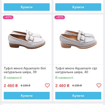
Купити
Купити
–41%
–41%
Туфлі жіночі Aquamarin білі
Туфлі жіночі Aquamarin сірі
натуральна шкіра, 39
натуральна шкіра, 40
В наявності
В наявності
2 460
2 460
₴
₴
4 190 ₴
4 190 ₴
Купити
Купити