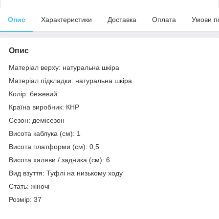
Опис
Характеристики
Доставка
Оплата
Умови п
Опис
Матеріал верху: натуральна шкіра
Матеріал підкладки: натуральна шкіра
Колір: бежевий
Країна виробник: КНР
Сезон: демісезон
Висота каблука (см): 1
Висота платформи (см): 0,5
Висота халяви / задника (см): 6
Вид взуття: Туфлі на низькому ходу
Стать: жіночі
Розмір: 37