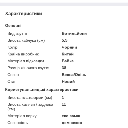
Характеристики
Основні
Вид взуття
Ботильйони
Висота каблука (см)
5,5
Колір
Чорний
Країна виробник
Китай
Матеріал підкладки
Байка
Розмір жіночого взуття
38
Сезон
Весна/Осінь
Стан
Новий
Користувальницькі характеристики
Висота платформи (см)
1
Висота халяви / задника
11
(см)
Матеріал верху
еко замш
Сезонність
демісезон