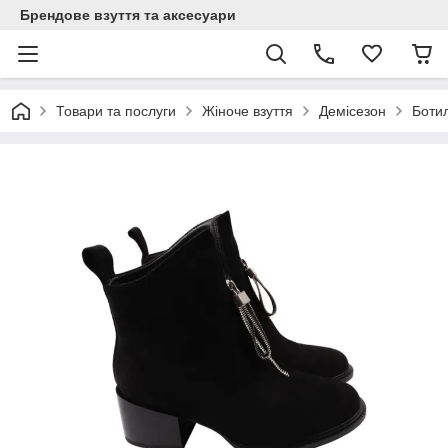
Брендове взуття та аксесуари
Товари та послуги
Жіноче взуття
Демісезон
Боти