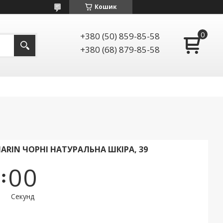
Кошик
+380 (50) 859-85-58
+380 (68) 879-85-58
ARIN ЧОРНІ НАТУРАЛЬНА ШКІРА, 39
0
0
Секунд