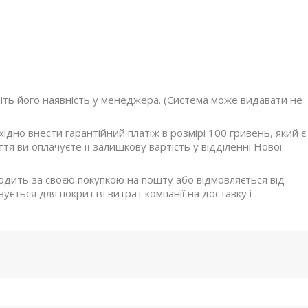
ніть його наявність у менеджера. (Система може видавати не
дно внести гарантійний платіж в розмірі 100 гривень, який є
я ви оплачуєте її залишкову вартість у відділенні Нової
ходить за своєю покупкою на пошту або відмовляється від
ується для покриття витрат компанії на доставку і