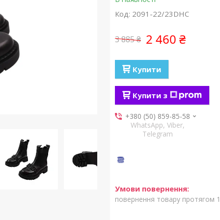
Код:
2091-22/23DHC
2 460 ₴
3 885 ₴
Купити
Купити з
+380 (50) 859-85-58
WhatsApp, Viber,
Telegram
повернення товару протягом 1