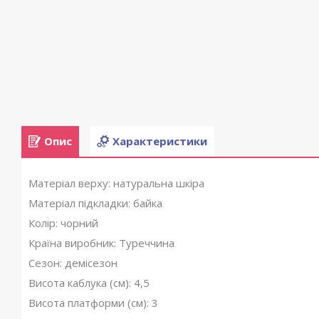
Опис
Характеристики
Матеріал верху: натуральна шкіра
Матеріал підкладки: байка
Колір: чорний
Країна виробник: Туреччина
Сезон: демісезон
Висота каблука (см): 4,5
Висота платформи (см): 3