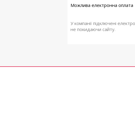
У компанії підключені електр
не покидаючи сайту.