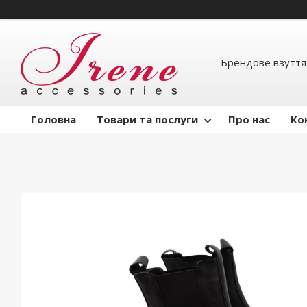
Брендове взуття
Головна
Товари та послуги
Про нас
Ко