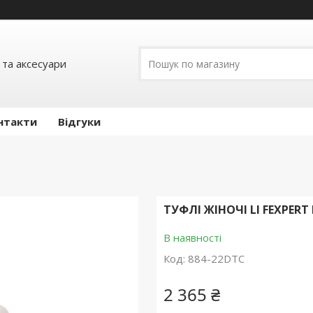
 та аксесуари
нтакти
Відгуки
ТУФЛІ ЖІНОЧІ LI FEXPER
В наявності
Код:
884-22DTC
2 365 ₴