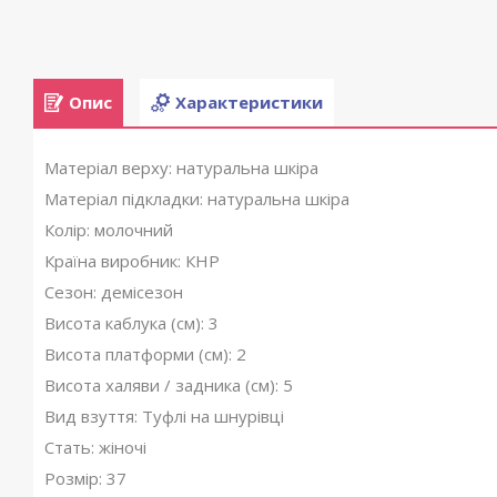
Опис
Характеристики
Матеріал верху: натуральна шкіра
Матеріал підкладки: натуральна шкіра
Колір: молочний
Країна виробник: КНР
Сезон: демісезон
Висота каблука (см): 3
Висота платформи (см): 2
Висота халяви / задника (см): 5
Вид взуття: Туфлі на шнурівці
Стать: жіночі
Розмір: 37