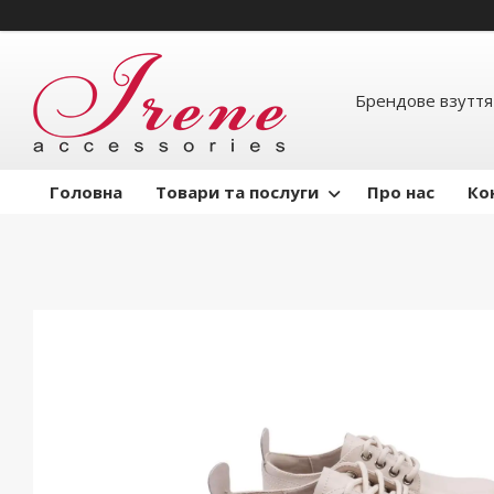
Брендове взуття
Головна
Товари та послуги
Про нас
Ко