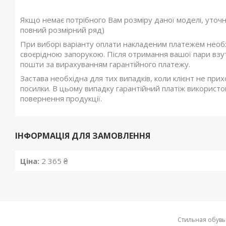
Якщо немає потрібного Вам розміру даної моделі, уточ
повний розмірний ряд)
При виборі варіанту оплати накладеним платежем необхі
своєрідною запорукою. Після отримання вашої пари взутт
пошти за вирахуванням гарантійного платежу.
Застава необхідна для тих випадків, коли клієнт не при
посилки. В цьому випадку гарантійний платіж використов
повернення продукції.
ІНФОРМАЦІЯ ДЛЯ ЗАМОВЛЕННЯ
Ціна:
2 365 ₴