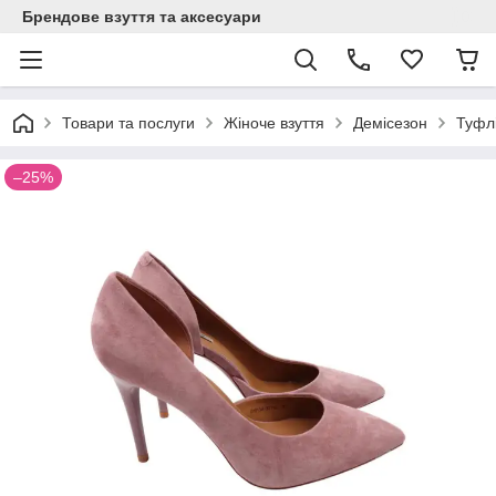
Брендове взуття та аксесуари
Товари та послуги
Жіноче взуття
Демісезон
Туфлі
–25%