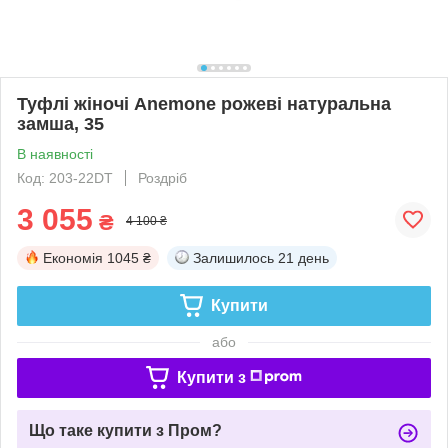
Туфлі жіночі Anemone рожеві натуральна
замша, 35
В наявності
Код: 203-22DT
Роздріб
3 055
₴
4 100 ₴
Економія
1045 ₴
Залишилось
21 день
Купити
або
Купити з
Що таке купити з Пром?