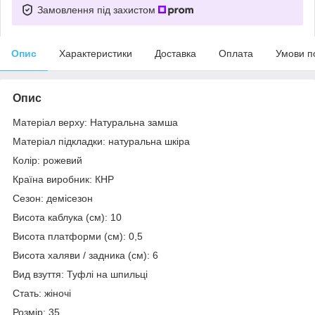
Замовлення під захистом
Опис
Характеристики
Доставка
Оплата
Умови п
Опис
Матеріал верху: Натуральна замша
Матеріал підкладки: натуральна шкіра
Колір: рожевий
Країна виробник: КНР
Сезон: демісезон
Висота каблука (см): 10
Висота платформи (см): 0,5
Висота халяви / задника (см): 6
Вид взуття: Туфлі на шпильці
Стать: жіночі
Розмір: 35