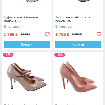
Туфлі жіночі Aiformaria
Туфлі жіночі Aiformaria
молочні, 36
бежеві, 35
В наявності
В наявності
1 795
1 795
₴
₴
3 695 ₴
3 695 ₴
Купити
Купити
–36%
–36%