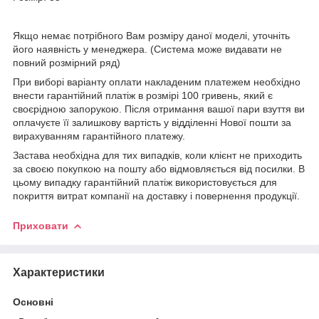
Якщо немає потрібного Вам розміру даної моделі, уточніть
його наявність у менеджера. (Система може видавати не
повний розмірний ряд)
При виборі варіанту оплати накладеним платежем необхідно
внести гарантійний платіж в розмірі 100 гривень, який є
своєрідною запорукою. Після отримання вашої пари взуття ви
оплачуєте її залишкову вартість у відділенні Нової пошти за
вирахуванням гарантійного платежу.
Застава необхідна для тих випадків, коли клієнт не приходить
за своєю покупкою на пошту або відмовляється від посилки. В
цьому випадку гарантійний платіж використовується для
покриття витрат компанії на доставку і повернення продукції.
Приховати
Характеристики
Основні