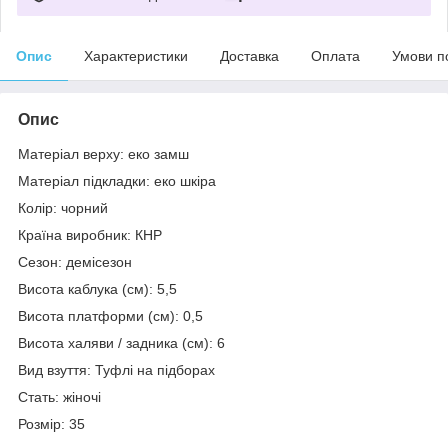
Опис
Характеристики
Доставка
Оплата
Умови п
Опис
Матеріал верху: еко замш
Матеріал підкладки: еко шкіра
Колір: чорний
Країна виробник: КНР
Сезон: демісезон
Висота каблука (см): 5,5
Висота платформи (см): 0,5
Висота халяви / задника (см): 6
Вид взуття: Туфлі на підборах
Стать: жіночі
Розмір: 35