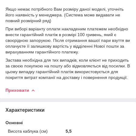
Якщо немає потрібного Вам розміру даної моделі, уточніть
його наявність у менеджера. (Система може видавати не
повний розмірний ряд)
При виборі варіанту оплати накладеним платежем необхідно
внести гарантійний платіж в розмірі 100 гривень, який є
своєрідною запорукою. Після отримання вашої пари взуття ви
оплачуєте її залишкову вартість у відділенні Нової пошти за
вирахуванням гарантійного платежу.
Застава необхідна для тих випадків, коли клієнт не приходить
за своєю покупкою на пошту або відмовляється від посилки. В
цьому випадку гарантійний платіж використовується для
покриття витрат компанії на доставку і повернення продукції.
Приховати
Характеристики
Основні
Висота каблука (см)
5,5