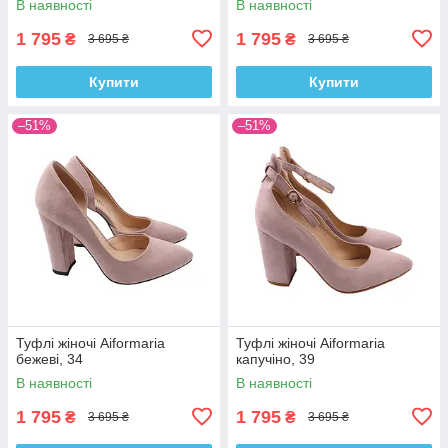
В наявності
В наявності
1 795
1 795
₴
₴
3 695 ₴
3 695 ₴
Купити
Купити
–51%
–51%
Туфлі жіночі Aiformaria
Туфлі жіночі Aiformaria
бежеві, 34
капучіно, 39
В наявності
В наявності
1 795
1 795
₴
₴
3 695 ₴
3 695 ₴