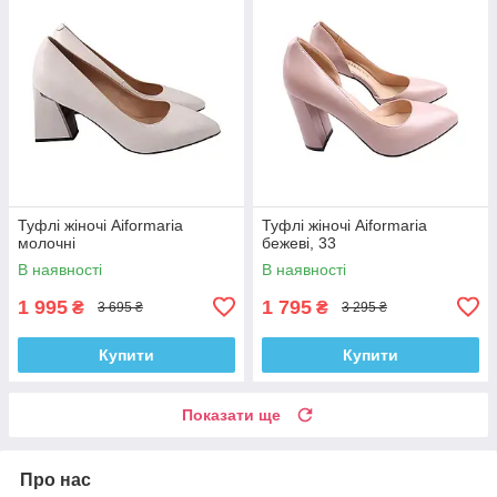
Туфлі жіночі Aiformaria
Туфлі жіночі Aiformaria
молочні
бежеві, 33
В наявності
В наявності
1 995
1 795
₴
₴
3 695 ₴
3 295 ₴
Купити
Купити
Показати ще
Про нас