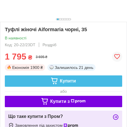
Туфлі жіночі Aiformaria чорні, 35
В наявності
Код: 20-22/23DT
Роздріб
1 795
₴
3 695 ₴
Економія
1900 ₴
Залишилось
21 день
Купити
або
Купити з
Що таке купити з Пром?
Замовлення під захистом