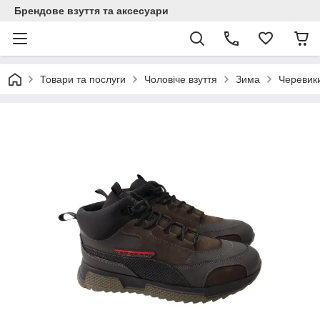
Брендове взуття та аксесуари
Товари та послуги
Чоловіче взуття
Зима
Черевик