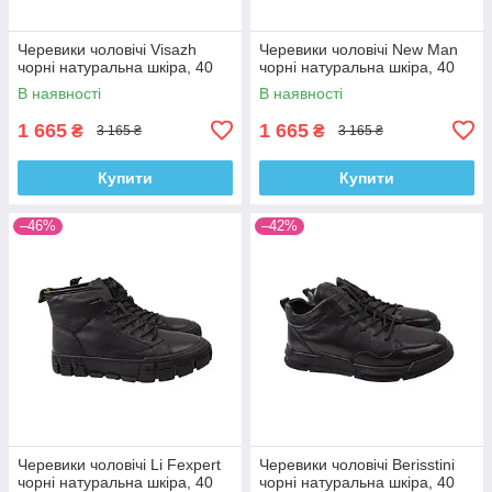
Черевики чоловічі Visazh
Черевики чоловічі New Man
чорні натуральна шкіра, 40
чорні натуральна шкіра, 40
В наявності
В наявності
1 665
1 665
₴
₴
3 165 ₴
3 165 ₴
Купити
Купити
–46%
–42%
Черевики чоловічі Li Fexpert
Черевики чоловічі Berisstini
чорні натуральна шкіра, 40
чорні натуральна шкіра, 40