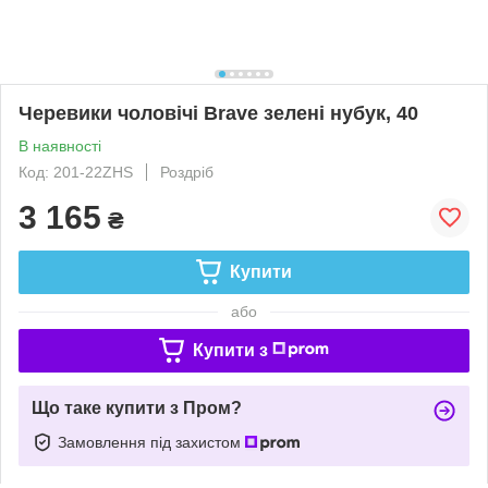
Черевики чоловічі Brave зелені нубук, 40
В наявності
Код: 201-22ZHS
Роздріб
3 165
₴
Купити
або
Купити з
Що таке купити з Пром?
Замовлення під захистом