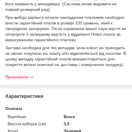
його наявність у менеджера. (Система може видавати не
повний розмірний ряд)
При виборі варіанту оплати накладеним платежем необхідно
внести гарантійний платіж в розмірі 100 гривень, який є
своєрідною запорукою. Після отримання вашої пари взуття ви
оплачуєте її залишкову вартість у відділенні Нової пошти за
вирахуванням гарантійного платежу.
Застава необхідна для тих випадків, коли клієнт не приходить
за своєю покупкою на пошту або відмовляється від посилки. В
цьому випадку гарантійний платіж використовується для
покриття витрат компанії на доставку і повернення продукції.
Приховати
Характеристики
Основні
Виробник
Brave
Висота каблука (см)
3,5
Колір
Зелений