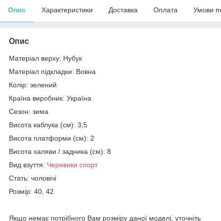
Опис
Характеристики
Доставка
Оплата
Умови п
Опис
Матеріал верху: Нубук
Матеріал підкладки: Вовна
Колір: зелений
Країна виробник: Україна
Сезон: зима
Висота каблука (см): 3,5
Висота платформи (см): 2
Висота халяви / задника (см): 8
Вид взуття:
Черевики спорт
Стать: чоловічі
Розмір: 40, 42
Якщо немає потрібного Вам розміру даної моделі, уточніть