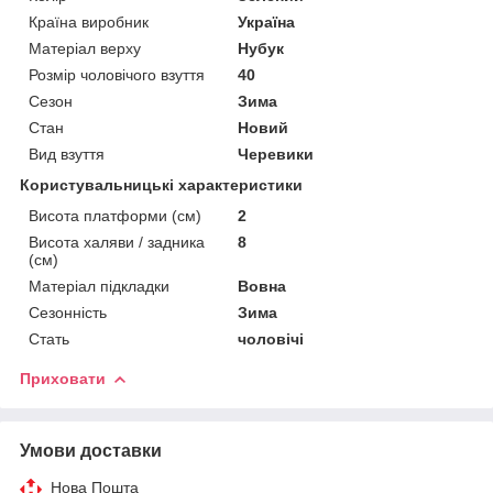
Країна виробник
Україна
Матеріал верху
Нубук
Розмір чоловічого взуття
40
Сезон
Зима
Стан
Новий
Вид взуття
Черевики
Користувальницькі характеристики
Висота платформи (см)
2
Висота халяви / задника
8
(см)
Матеріал підкладки
Вовна
Сезонність
Зима
Стать
чоловічі
Приховати
Умови доставки
Нова Пошта