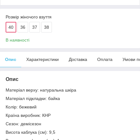
Розмір жіночого взуття
40
36
37
38
В наявності
Опис
Характеристики
Доставка
Оплата
Умови п
Опис
Матеріал верху: натуральна шкіра
Матеріал підкладки: байка
Колір: бежевий
Країна виробник: КНР
Сезон: демісезон
Висота каблука (см): 9,5