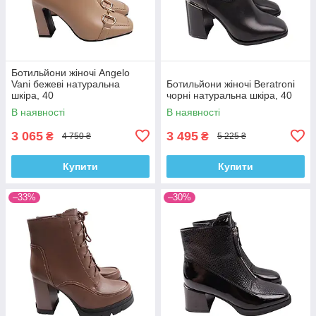
Ботильйони жіночі Angelo
Vani бежеві натуральна
Ботильйони жіночі Beratroni
шкіра, 40
чорні натуральна шкіра, 40
В наявності
В наявності
3 065
3 495
₴
₴
4 750 ₴
5 225 ₴
Купити
Купити
–33%
–30%