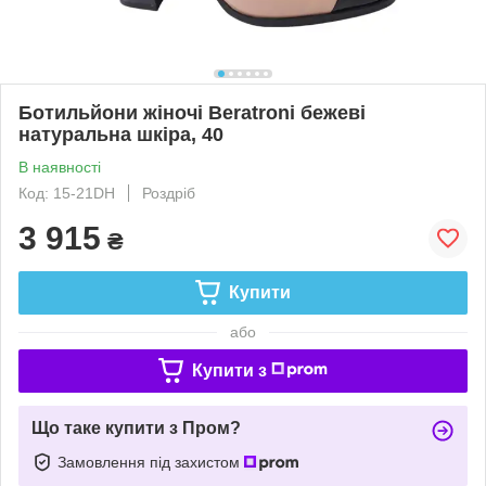
Ботильйони жіночі Beratroni бежеві
натуральна шкіра, 40
В наявності
Код: 15-21DH
Роздріб
3 915
₴
Купити
або
Купити з
Що таке купити з Пром?
Замовлення під захистом