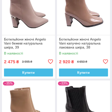
Ботильйони жіночі Angelo
Ботильйони жіночі Angelo
Vani бежеві натуральна
Vani капучіно натуральна
шкіра, 39
лакована шкіра, 38
В наявності
В наявності
2 475
2 920
₴
₴
3 995 ₴
4 650 ₴
Купити
Купити
–35%
–33%