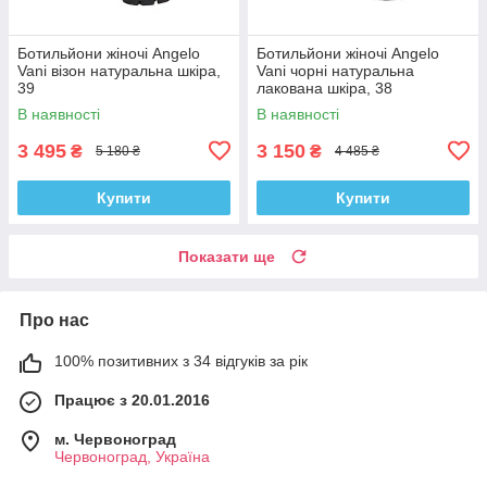
Ботильйони жіночі Angelo
Ботильйони жіночі Angelo
Vani візон натуральна шкіра,
Vani чорні натуральна
39
лакована шкіра, 38
В наявності
В наявності
3 495
3 150
₴
₴
5 180 ₴
4 485 ₴
Купити
Купити
Показати ще
Про нас
100% позитивних з 34 відгуків за рік
Працює з 20.01.2016
м. Червоноград
Червоноград, Україна