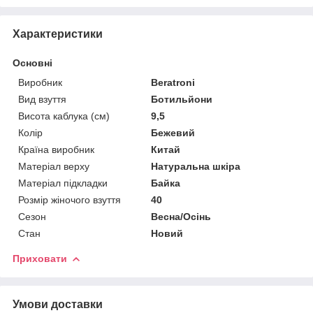
Характеристики
Основні
Виробник
Beratroni
Вид взуття
Ботильйони
Висота каблука (см)
9,5
Колір
Бежевий
Країна виробник
Китай
Матеріал верху
Натуральна шкіра
Матеріал підкладки
Байка
Розмір жіночого взуття
40
Сезон
Весна/Осінь
Стан
Новий
Приховати
Умови доставки