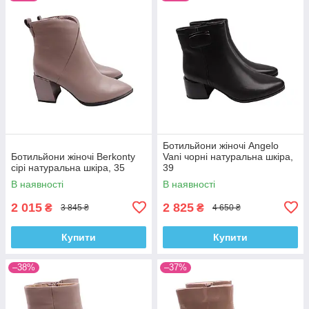
Ботильйони жіночі Angelo
Ботильйони жіночі Berkonty
Vani чорні натуральна шкіра,
сірі натуральна шкіра, 35
39
В наявності
В наявності
2 015
2 825
₴
₴
3 845 ₴
4 650 ₴
Купити
Купити
–38%
–37%