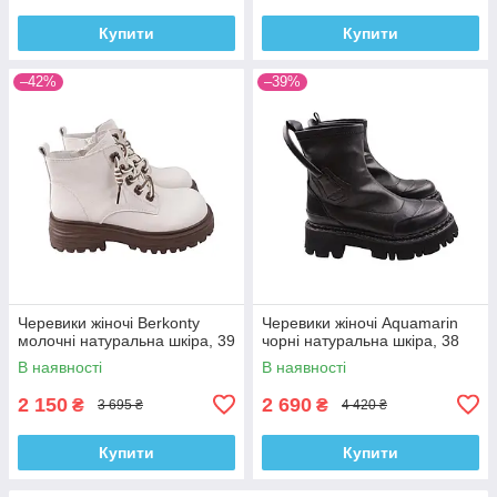
Купити
Купити
–42%
–39%
Черевики жіночі Berkonty
Черевики жіночі Aquamarin
молочні натуральна шкіра, 39
чорні натуральна шкіра, 38
В наявності
В наявності
2 150
2 690
₴
₴
3 695 ₴
4 420 ₴
Купити
Купити