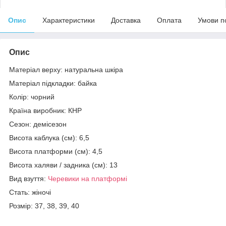
Опис
Характеристики
Доставка
Оплата
Умови п
Опис
Матеріал верху: натуральна шкіра
Матеріал підкладки: байка
Колір: чорний
Країна виробник: КНР
Сезон: демісезон
Висота каблука (см): 6,5
Висота платформи (см): 4,5
Висота халяви / задника (см): 13
Вид взуття:
Черевики на платформі
Стать: жіночі
Розмір: 37, 38, 39, 40