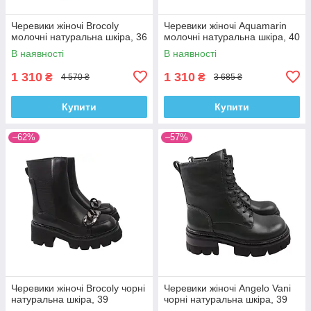
Черевики жіночі Brocoly
Черевики жіночі Aquamarin
молочні натуральна шкіра, 36
молочні натуральна шкіра, 40
В наявності
В наявності
1 310
1 310
₴
₴
4 570 ₴
3 685 ₴
Купити
Купити
–62%
–57%
Черевики жіночі Brocoly чорні
Черевики жіночі Angelo Vani
натуральна шкіра, 39
чорні натуральна шкіра, 39