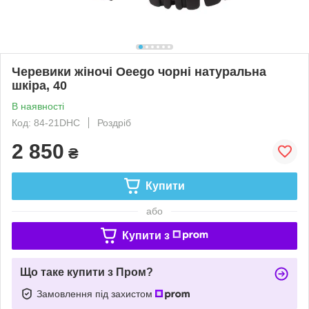
Черевики жіночі Oeego чорні натуральна
шкіра, 40
В наявності
Код: 84-21DHC
Роздріб
2 850
₴
Купити
або
Купити з
Що таке купити з Пром?
Замовлення під захистом