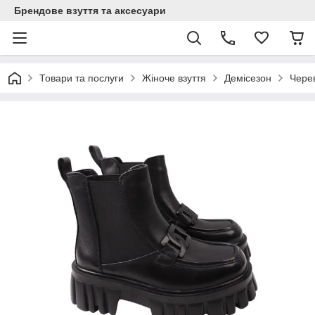
Брендове взуття та аксесуари
Товари та послуги
Жіноче взуття
Демісезон
Чере