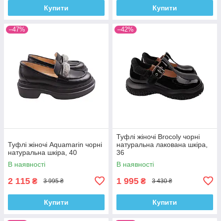
Купити
Купити
–47%
–42%
Туфлі жіночі Brocoly чорні
Туфлі жіночі Aquamarin чорні
натуральна лакована шкіра,
натуральна шкіра, 40
36
В наявності
В наявності
2 115
1 995
₴
₴
3 995 ₴
3 430 ₴
Купити
Купити