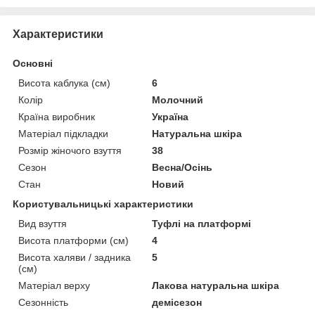
Характеристики
Основні
Висота каблука (см)
6
Колір
Молочний
Країна виробник
Україна
Матеріал підкладки
Натуральна шкіра
Розмір жіночого взуття
38
Сезон
Весна/Осінь
Стан
Новий
Користувальницькі характеристики
Вид взуття
Туфлі на платформі
Висота платформи (см)
4
Висота халяви / задника
5
(см)
Матеріал верху
Лакова натуральна шкіра
Сезонність
демісезон