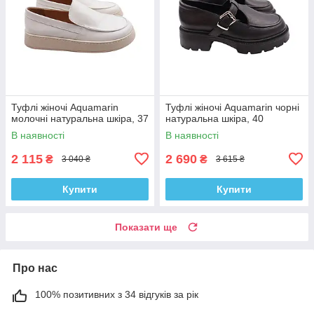
Туфлі жіночі Aquamarin
Туфлі жіночі Aquamarin чорні
молочні натуральна шкіра, 37
натуральна шкіра, 40
В наявності
В наявності
2 115
2 690
₴
₴
3 040 ₴
3 615 ₴
Купити
Купити
Показати ще
Про нас
100% позитивних з 34 відгуків за рік