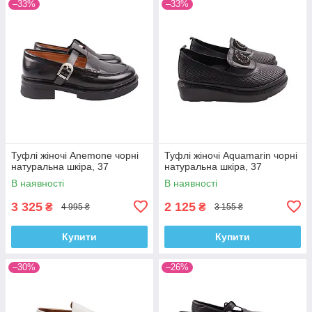
–33%
–33%
Туфлі жіночі Anemone чорні
Туфлі жіночі Aquamarin чорні
натуральна шкіра, 37
натуральна шкіра, 37
В наявності
В наявності
3 325
2 125
₴
₴
4 995 ₴
3 155 ₴
Купити
Купити
–30%
–26%