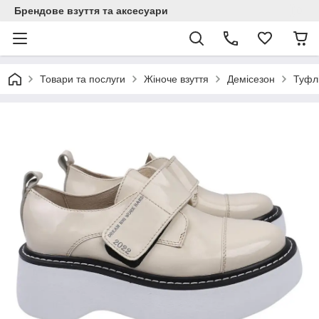
Брендове взуття та аксесуари
Товари та послуги
Жіноче взуття
Демісезон
Туфлі