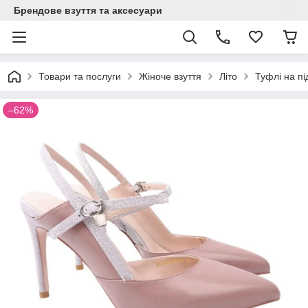
Брендове взуття та аксесуари
Товари та послуги
Жіноче взуття
Літо
Туфлі на п
–62%