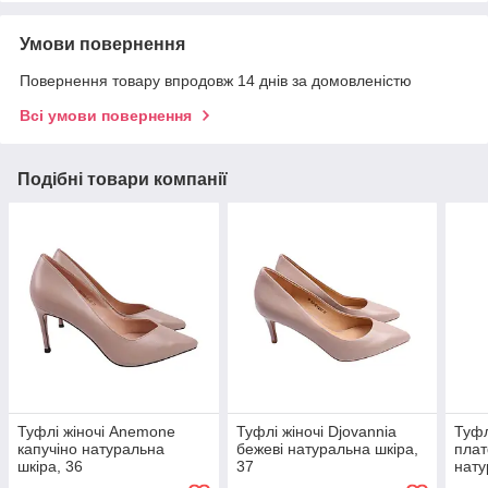
Умови повернення
Повернення товару впродовж 14 днів за домовленістю
Всі умови повернення
Подібні товари компанії
Туфлі жіночі Anemone
Туфлі жіночі Djovannia
Туфл
капучіно натуральна
бежеві натуральна шкіра,
плат
шкіра, 36
37
нату