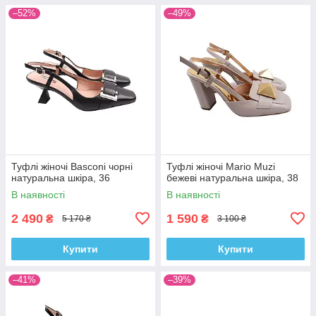
–52%
–49%
Туфлі жіночі Basconi чорні
Туфлі жіночі Mario Muzi
натуральна шкіра, 36
бежеві натуральна шкіра, 38
В наявності
В наявності
2 490
1 590
₴
₴
5 170 ₴
3 100 ₴
Купити
Купити
–41%
–39%