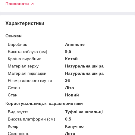
Приховати
Характеристики
Основні
Виробник
Anemone
Висота каблука (см)
9,5
Країна виробник
Китай
Матеріал верху
Натуральна шкіра
Матеріал підкладки
Натуральна шкіра
Розмір жіночого взуття
36
Сезон
Літо
Стан
Новий
Користувальницькі характеристики
Вид взуття
Туфлі на шпильці
Висота платформи (см)
0,5
Колір
Капучіно
Сезонність
Лето