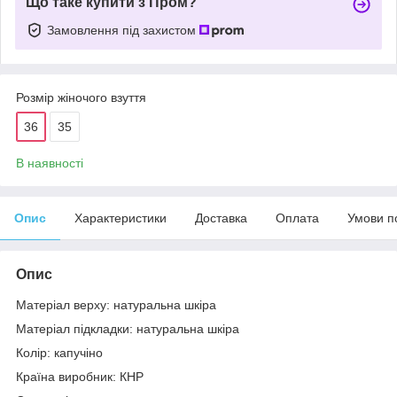
Що таке купити з Пром?
Замовлення під захистом
Розмір жіночого взуття
36
35
В наявності
Опис
Характеристики
Доставка
Оплата
Умови п
Опис
Матеріал верху: натуральна шкіра
Матеріал підкладки: натуральна шкіра
Колір: капучіно
Країна виробник: КНР