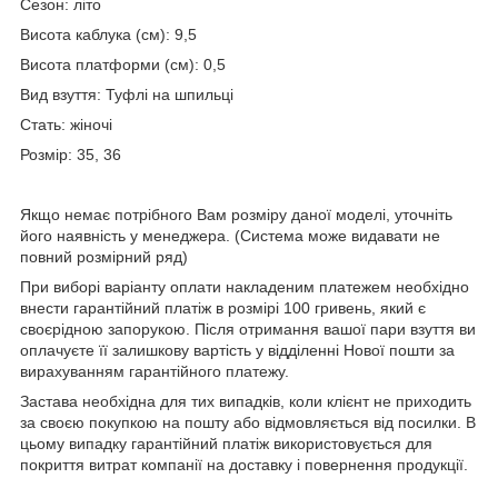
Сезон: літо
Висота каблука (см): 9,5
Висота платформи (см): 0,5
Вид взуття: Туфлі на шпильці
Стать: жіночі
Розмір: 35, 36
Якщо немає потрібного Вам розміру даної моделі, уточніть
його наявність у менеджера. (Система може видавати не
повний розмірний ряд)
При виборі варіанту оплати накладеним платежем необхідно
внести гарантійний платіж в розмірі 100 гривень, який є
своєрідною запорукою. Після отримання вашої пари взуття ви
оплачуєте її залишкову вартість у відділенні Нової пошти за
вирахуванням гарантійного платежу.
Застава необхідна для тих випадків, коли клієнт не приходить
за своєю покупкою на пошту або відмовляється від посилки. В
цьому випадку гарантійний платіж використовується для
покриття витрат компанії на доставку і повернення продукції.