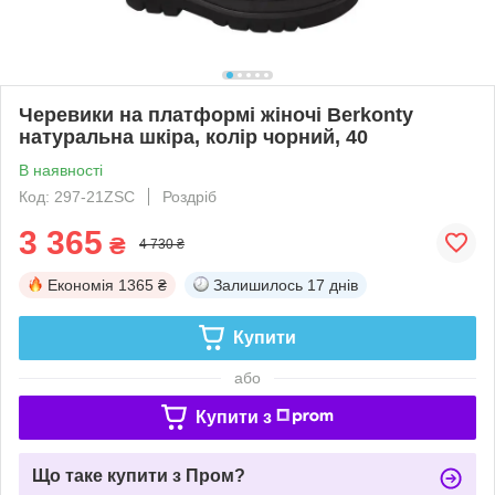
Черевики на платформі жіночі Berkonty
натуральна шкіра, колір чорний, 40
В наявності
Код: 297-21ZSC
Роздріб
3 365
₴
4 730 ₴
Економія
1365 ₴
Залишилось
17 днів
Купити
або
Купити з
Що таке купити з Пром?