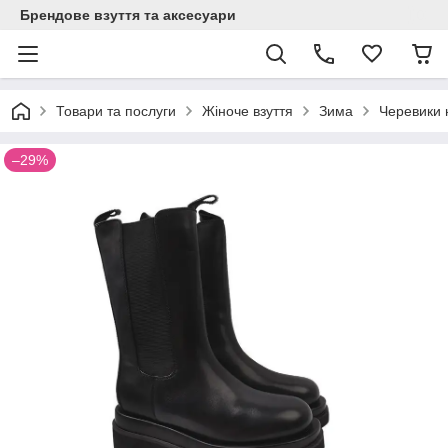
Брендове взуття та аксесуари
Товари та послуги
Жіноче взуття
Зима
Черевики 
–29%