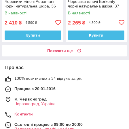
Черевики жіночі Aquamarin
Черевики жіночі Berkonty
чорні натуральна шкіра, 36
чорні натуральна шкіра, 37
В наявності
В наявності
2 410
2 265
₴
₴
4 590 ₴
4 300 ₴
Купити
Купити
Показати ще
Про нас
100% позитивних з 34 відгуків за рік
Працює з 20.01.2016
м. Червоноград
Червоноград, Україна
Контакти
Сьогодні працює з 09:00 до 20:00
Показати весь графік роботи