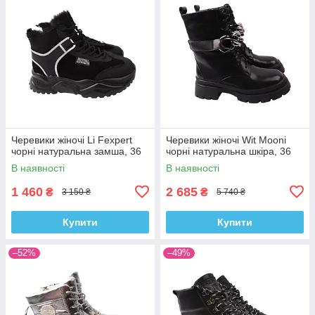
Черевики жіночі Li Fexpert
Черевики жіночі Wit Mooni
чорні натуральна замша, 36
чорні натуральна шкіра, 36
В наявності
В наявності
1 460
2 685
₴
₴
3 150 ₴
5 740 ₴
Купити
Купити
–52%
–49%