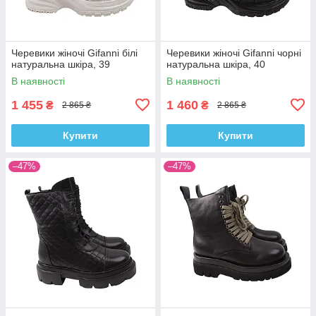
Черевики жіночі Gifanni білі
Черевики жіночі Gifanni чорні
натуральна шкіра, 39
натуральна шкіра, 40
В наявності
В наявності
1 455
1 460
₴
₴
2 865 ₴
2 865 ₴
Купити
Купити
–47%
–47%