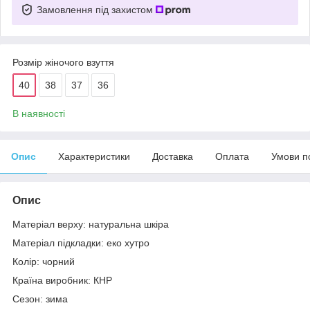
Замовлення під захистом
Розмір жіночого взуття
40
38
37
36
В наявності
Опис
Характеристики
Доставка
Оплата
Умови п
Опис
Матеріал верху: натуральна шкіра
Матеріал підкладки: еко хутро
Колір: чорний
Країна виробник: КНР
Сезон: зима