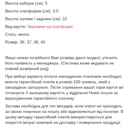
Висота каблука (см): 5
Висота платформи (см): 3,5
Висота халяви / задника (см): 22
Вид взуття:
Черевики на платформі
Стать: жіночі
Розмір: 36, 37, 38, 40
Якщо немає потрібного Вам розміру даної моделі, уточніть
його наявність у менеджера. (Система може видавати не
повний розмірний ряд)
При виборі варіанту оплати накладеним платежем необхідно
внести гарантійний платіж в розмірі 100 гривень, який є
своєрідною запорукою. Після отримання вашої пари взуття ви
оплачуєте її залишкову вартість у відділенні Нової пошти за
вирахуванням гарантійного платежу.
Застава необхідна для тих випадків, коли клієнт не приходить
за своєю покупкою на пошту або відмовляється від посилки. В
цьому випадку гарантійний платіж використовується для
покриття витрат компанії на доставку і повернення продукції.