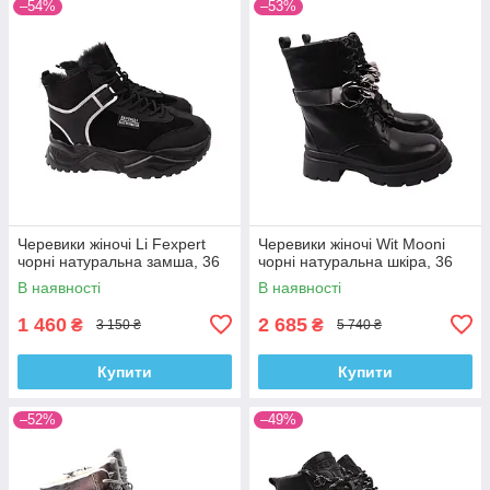
–54%
–53%
Черевики жіночі Li Fexpert
Черевики жіночі Wit Mooni
чорні натуральна замша, 36
чорні натуральна шкіра, 36
В наявності
В наявності
1 460
2 685
₴
₴
3 150 ₴
5 740 ₴
Купити
Купити
–52%
–49%