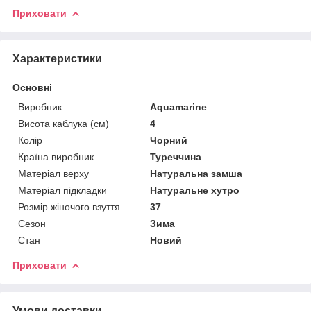
Приховати
Характеристики
Основні
Виробник
Aquamarine
Висота каблука (см)
4
Колір
Чорний
Країна виробник
Туреччина
Матеріал верху
Натуральна замша
Матеріал підкладки
Натуральне хутро
Розмір жіночого взуття
37
Сезон
Зима
Стан
Новий
Приховати
Умови доставки