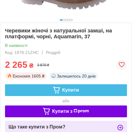
Черевики жіночі з натуральної замші, на
платформі, чорні, Aquamarin, 37
В наявності
Код: 1878-21ZHC
Роздріб
2 265
₴
3 870 ₴
Економія
1605 ₴
Залишилось
20 днів
Купити
або
Купити з
Що таке купити з Пром?