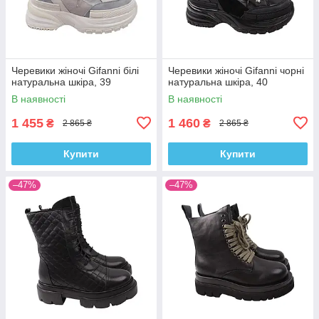
Черевики жіночі Gifanni білі
Черевики жіночі Gifanni чорні
натуральна шкіра, 39
натуральна шкіра, 40
В наявності
В наявності
1 455
1 460
₴
₴
2 865 ₴
2 865 ₴
Купити
Купити
–47%
–47%