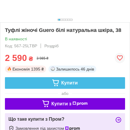
Туфлі жіночі Guero білі натуральна шкіра, 38
В наявності
Код: 567-25LTBP
Роздріб
2 590
₴
3 985 ₴
Економія
1395 ₴
Залишилось
46 днів
Купити
або
Купити з
Що таке купити з Пром?
Замовлення під захистом