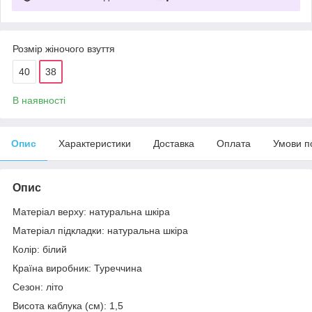
Розмір жіночого взуття
40
38
В наявності
Опис
Характеристики
Доставка
Оплата
Умови п
Опис
Матеріал верху: натуральна шкіра
Матеріал підкладки: натуральна шкіра
Колір: білий
Країна виробник: Туреччина
Сезон: літо
Висота каблука (см): 1,5