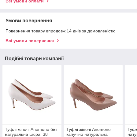
Всі умови оплати
Умови повернення
Повернення товару впродовж 14 днів за домовленістю
Всі умови повернення
Подібні товари компанії
Туфлі жіночі Anemone білі
Туфлі жіночі Anemone
Туфл
натуральна шкіра, 38
капучіно натуральна
нату