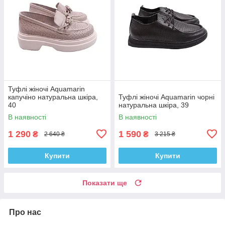
Туфлі жіночі Aquamarin
капучіно натуральна шкіра,
Туфлі жіночі Aquamarin чорні
40
натуральна шкіра, 39
В наявності
В наявності
1 290
1 590
₴
₴
2 640 ₴
3 215 ₴
Купити
Купити
Показати ще
Про нас