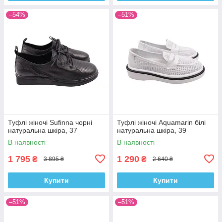
–54%
–51%
Туфлі жіночі Sufinna чорні
Туфлі жіночі Aquamarin білі
натуральна шкіра, 37
натуральна шкіра, 39
В наявності
В наявності
1 795
1 290
₴
₴
3 895 ₴
2 640 ₴
Купити
Купити
–51%
–51%