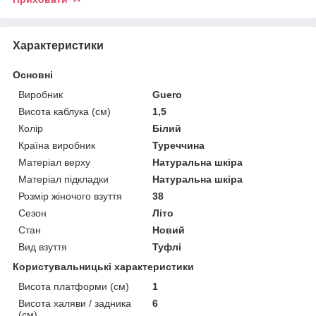
Характеристики
Основні
Виробник
Guero
Висота каблука (см)
1,5
Колір
Білий
Країна виробник
Туреччина
Матеріал верху
Натуральна шкіра
Матеріал підкладки
Натуральна шкіра
Розмір жіночого взуття
38
Сезон
Літо
Стан
Новий
Вид взуття
Туфлі
Користувальницькі характеристики
Висота платформи (см)
1
Висота халяви / задника
6
(см)